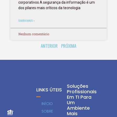
corporativos A segurança da informação é um
dos pilares mais críticos da tecnologia
SAIBA MAIS »
Nenhum comentário
ANTERIOR
PRÓXIMA
Soluções
LINKS ÚTEIS
Profissionais
Em TI Para
Um
INÍCIO
Ambiente
SOBRE
Mais