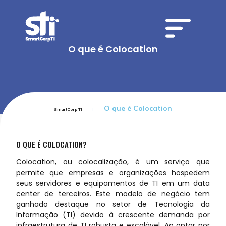
O que é Colocation
O que é Colocation
SmartCorp TI
O QUE É COLOCATION?
Colocation, ou colocalização, é um serviço que
permite que empresas e organizações hospedem
seus servidores e equipamentos de TI em um data
center de terceiros. Este modelo de negócio tem
ganhado destaque no setor de Tecnologia da
Informação (TI) devido à crescente demanda por
infraestrutura de TI robusta e escalável. Ao optar por