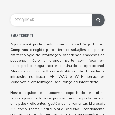
SMARTCORP TI
Agora você pode contar com a
SmartCorp TI
em
Campinas e região
para oferecer soluções completas
em tecnologia da informação, atendendo empresas de
pequeno, médio e grande porte com foco em
desempenho, segurança e continuidade operacional.
Atuamos com consultoria estratégica de TI, redes e
infraestrutura física LAN, WAN e Wi-Fi, servidores
Windows e virtualização, segurança da informação,
Nossa equipe é altamente capacitada e utiliza
tecnologias atualizadas para entregar suporte técnico
e helpdesk eficientes, gestão de ferramentas Microsoft
365 como Teams, SharePoint e OneDrive, licenciamento
corporativo e fornecimento de equipamentos e