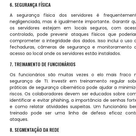
6. SEGURANÇA FÍSICA
A segurança física dos servidores é frequentemen
negligenciada, mas é igualmente importante. Garantir q
os servidores estejam em locais seguros, com aces
controlado, pode prevenir ataques físicos que poderi
comprometer a integridade dos dados. Isso inclui o uso 
fechaduras, câmeras de segurança e monitoramento 
acesso ao local onde os servidores estão instalados.
7. TREINAMENTO DE FUNCIONÁRIOS
Os funcionários são muitas vezes o elo mais fraco 
segurança de TI
. Investir em treinamento regular sob
práticas de segurança cibernética pode ajudar a minimiz
riscos. Os colaboradores devem ser educados sobre co
identificar e evitar phishing, a importância de senhas fort
e como relatar atividades suspeitas. Um funcionário b
treinado pode ser uma linha de defesa eficaz cont
ataques.
8. SEGMENTAÇÃO DA REDE