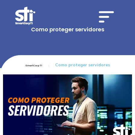
Como proteger servidores
Como proteger servidores
SmartCorp TI