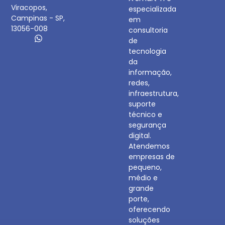
Viracopos,
especializada
Campinas - SP,
em
13056-008
consultoria
de
tecnologia
da
informação,
redes,
infraestrutura,
suporte
técnico e
segurança
digital.
Atendemos
empresas de
pequeno,
médio e
grande
porte,
oferecendo
soluções