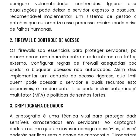
corrigem vulnerabilidades conhecidas. Ignorar ess
atualizações pode deixar o servidor exposto a ataques.
recomendável implementar um sistema de gestão 
patches que automatize esse processo, minimizando o ris
de falhas humanas.
2. FIREWALL E CONTROLE DE ACESSO
Os firewalls são essenciais para proteger servidores, po
atuam como uma barreira entre a rede interna e o tráfe
externo. Configurar regras de firewall adequadas po
ajudar a bloquear acessos não autorizados. Além diss
implementar um controle de acesso rigoroso, que limi
quem pode acessar o servidor e quais recursos est
disponíveis, é fundamental. Isso pode incluir autenticaç
multifator (MFA) e políticas de senhas fortes.
3. CRIPTOGRAFIA DE DADOS
A criptografia é uma técnica vital para proteger dad
sensíveis armazenados em servidores. Ao criptograf
dados, mesmo que um invasor consiga acessá-los, eles n
poderão ser lidos sem a chave de criptografia. É importan