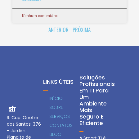
Nenhum comentário
ANTERIOR
PRÓXIMA
Soluções
LINKS ÚTEIS
Profissionais
Em TI Para
Um
INÍCIO
Ambiente
SOBRE
Mais
Seguro E
SERVIÇOS
R. Cap. Onofre
Eficiente
dos Santos, 376
CONTATOS
- Jardim
BLOG
Planalto de
A Smart TI é