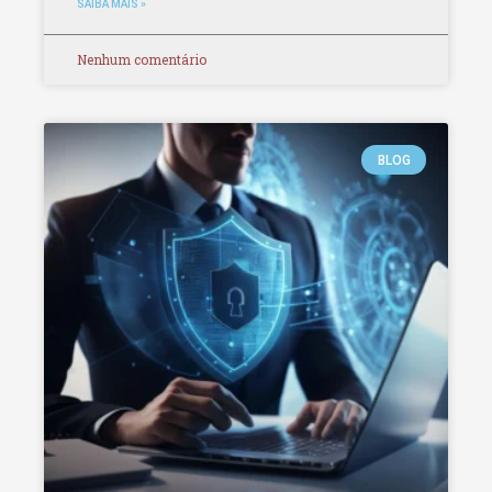
SAIBA MAIS »
Nenhum comentário
BLOG