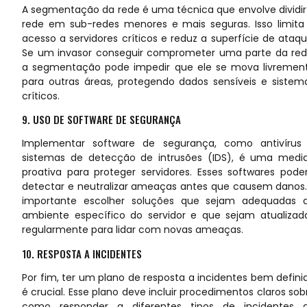
A segmentação da rede é uma técnica que envolve dividir
rede em sub-redes menores e mais seguras. Isso limita
acesso a servidores críticos e reduz a superfície de ataqu
Se um invasor conseguir comprometer uma parte da red
a segmentação pode impedir que ele se mova livremen
para outras áreas, protegendo dados sensíveis e sistem
críticos.
9. USO DE SOFTWARE DE SEGURANÇA
Implementar software de segurança, como antivírus
sistemas de detecção de intrusões (IDS), é uma medi
proativa para proteger servidores. Esses softwares pod
detectar e neutralizar ameaças antes que causem danos.
importante escolher soluções que sejam adequadas 
ambiente específico do servidor e que sejam atualizad
regularmente para lidar com novas ameaças.
10. RESPOSTA A INCIDENTES
Por fim, ter um plano de resposta a incidentes bem defini
é crucial. Esse plano deve incluir procedimentos claros sob
como responder a diferentes tipos de incidentes 