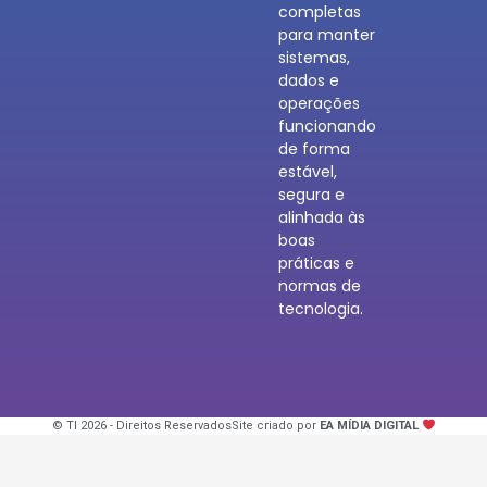
completas
para manter
sistemas,
dados e
operações
funcionando
de forma
estável,
segura e
alinhada às
boas
práticas e
normas de
tecnologia.
© TI 2026 - Direitos Reservados
Site criado por
EA MÍDIA DIGITAL