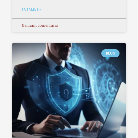
SAIBA MAIS »
Nenhum comentário
BLOG