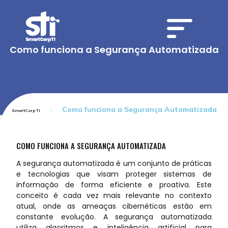
Como funciona a Segurança Automatizada
Como funciona a Segurança Automatizada
SmartCorp TI
COMO FUNCIONA A SEGURANÇA AUTOMATIZADA
A segurança automatizada é um conjunto de práticas
e tecnologias que visam proteger sistemas de
informação de forma eficiente e proativa. Este
conceito é cada vez mais relevante no contexto
atual, onde as ameaças cibernéticas estão em
constante evolução. A segurança automatizada
utiliza algoritmos e inteligência artificial para