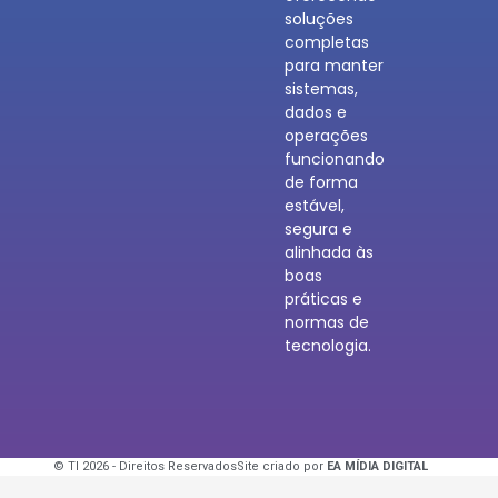
soluções
completas
para manter
sistemas,
dados e
operações
funcionando
de forma
estável,
segura e
alinhada às
boas
práticas e
normas de
tecnologia.
© TI 2026 - Direitos Reservados
Site criado por
EA MÍDIA DIGITAL