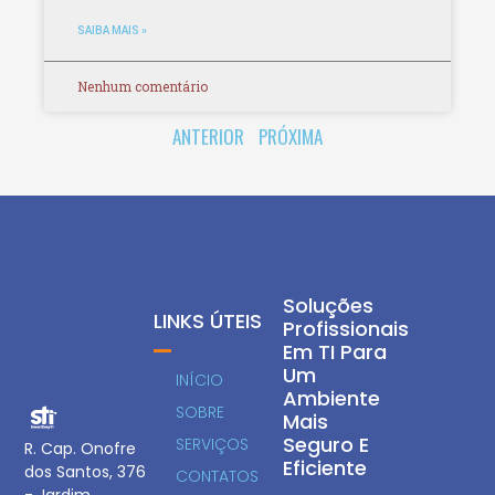
SAIBA MAIS »
Nenhum comentário
ANTERIOR
PRÓXIMA
Soluções
LINKS ÚTEIS
Profissionais
Em TI Para
Um
INÍCIO
Ambiente
SOBRE
Mais
Seguro E
SERVIÇOS
R. Cap. Onofre
Eficiente
dos Santos, 376
CONTATOS