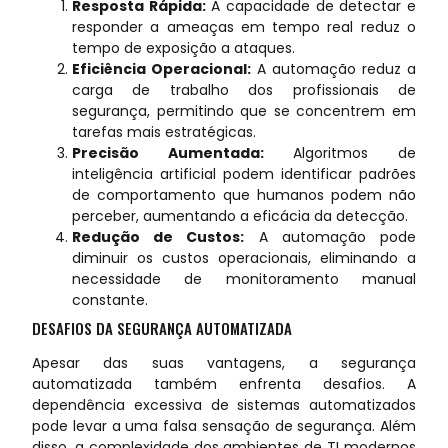
Resposta Rápida:
A capacidade de detectar e
responder a ameaças em tempo real reduz o
tempo de exposição a ataques.
Eficiência Operacional:
A automação reduz a
carga de trabalho dos profissionais de
segurança, permitindo que se concentrem em
tarefas mais estratégicas.
Precisão Aumentada:
Algoritmos de
inteligência artificial podem identificar padrões
de comportamento que humanos podem não
perceber, aumentando a eficácia da detecção.
Redução de Custos:
A automação pode
diminuir os custos operacionais, eliminando a
necessidade de monitoramento manual
constante.
DESAFIOS DA SEGURANÇA AUTOMATIZADA
Apesar das suas vantagens, a segurança
automatizada também enfrenta desafios. A
dependência excessiva de sistemas automatizados
pode levar a uma falsa sensação de segurança. Além
disso, a complexidade dos ambientes de TI modernos