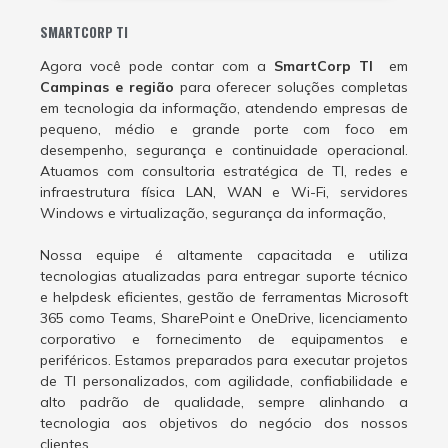
SMARTCORP TI
Agora você pode contar com a
SmartCorp TI
em
Campinas e região
para oferecer soluções completas
em tecnologia da informação, atendendo empresas de
pequeno, médio e grande porte com foco em
desempenho, segurança e continuidade operacional.
Atuamos com consultoria estratégica de TI, redes e
infraestrutura física LAN, WAN e Wi-Fi, servidores
Windows e virtualização, segurança da informação,
Nossa equipe é altamente capacitada e utiliza
tecnologias atualizadas para entregar suporte técnico
e helpdesk eficientes, gestão de ferramentas Microsoft
365 como Teams, SharePoint e OneDrive, licenciamento
corporativo e fornecimento de equipamentos e
periféricos. Estamos preparados para executar projetos
de TI personalizados, com agilidade, confiabilidade e
alto padrão de qualidade, sempre alinhando a
tecnologia aos objetivos do negócio dos nossos
clientes.