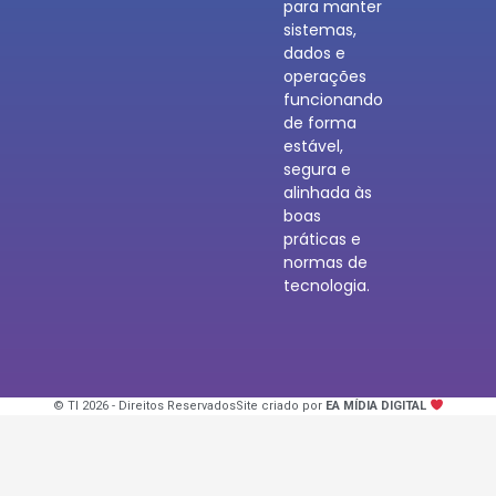
para manter
sistemas,
dados e
operações
funcionando
de forma
estável,
segura e
alinhada às
boas
práticas e
normas de
tecnologia.
© TI 2026 - Direitos Reservados
Site criado por
EA MÍDIA DIGITAL