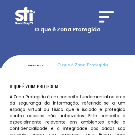
O que é Zona Protegida
O que é Zona Protegida
SmartCorp TI
O QUE É ZONA PROTEGIDA
A Zona Protegida é um conceito fundamental na área
da segurança da informação, referindo-se a um
espaço virtual ou físico que é isolado e protegido
contra acessos não autorizados. Este conceito é
especialmente relevante em ambientes onde a
confidencialidade e a integridade dos dados são
cruciais, como em empresas que lidam com