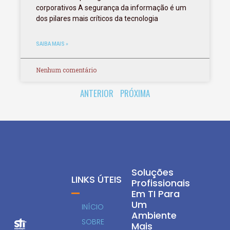
corporativos A segurança da informação é um
dos pilares mais críticos da tecnologia
SAIBA MAIS »
Nenhum comentário
ANTERIOR
PRÓXIMA
Soluções
LINKS ÚTEIS
Profissionais
Em TI Para
Um
INÍCIO
Ambiente
SOBRE
Mais