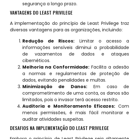
segurança a longo prazo.
VANTAGENS DO LEAST PRIVILEGE
A implementação do princípio de Least Privilege traz
diversas vantagens para as organizações, incluindo:
Redução de Riscos:
Limitar o acesso a
informações sensíveis diminui a probabilidade
de vazamentos de dados e ataques
cibernéticos.
Melhoria na Conformidade:
Facilita a adesão
a normas e regulamentos de proteção de
dados, evitando penalidades e multas.
Minimização de Danos:
Em caso de
comprometimento de uma conta, os danos são
limitados, pois o invasor terá acesso restrito.
Auditoria e Monitoramento Eficazes:
Com
menos permissões, é mais fácil monitorar e
auditar atividades suspeitas.
DESAFIOS NA IMPLEMENTAÇÃO DO LEAST PRIVILEGE
Embora o princípio de Least Privilege seja altamente