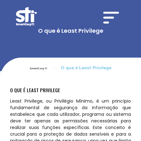
O que é Least Privilege
O que é Least Privilege
SmartCorp TI
O QUE É LEAST PRIVILEGE
Least Privilege, ou Privilégio Mínimo, é um princípio
fundamental de segurança da informação que
estabelece que cada utilizador, programa ou sistema
deve ter apenas as permissões necessárias para
realizar suas funções específicas. Este conceito é
crucial para a proteção de dados sensíveis e para a
mitigação de riscos de segurança, uma vez que limita