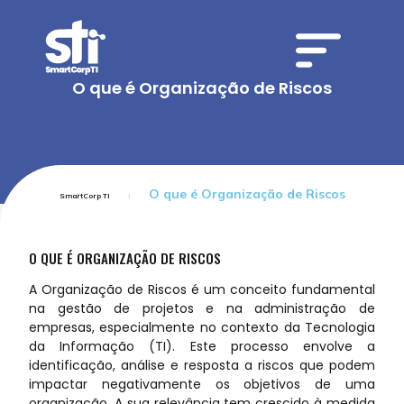
O que é Organização de Riscos
O que é Organização de Riscos
SmartCorp TI
O QUE É ORGANIZAÇÃO DE RISCOS
A Organização de Riscos é um conceito fundamental
na gestão de projetos e na administração de
empresas, especialmente no contexto da Tecnologia
da Informação (TI). Este processo envolve a
identificação, análise e resposta a riscos que podem
impactar negativamente os objetivos de uma
organização. A sua relevância tem crescido à medida