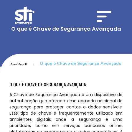
O que é Chave de Segurança Avançada
O que é Chave de Segurança Avançada
SmartCorp TI
O QUE É CHAVE DE SEGURANÇA AVANÇADA
A Chave de Segurança Avançada é um dispositivo de
autenticação que oferece uma camada adicional de
segurança para proteger contas e dados sensíveis.
Este tipo de chave é frequentemente utilizado em
ambientes digitais onde a segurança é uma
prioridade, como em serviços bancários online,
plataformas de e-commerce e redes corporativas. A