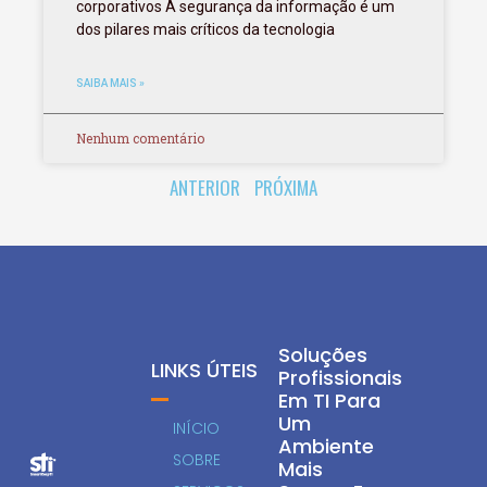
corporativos A segurança da informação é um
dos pilares mais críticos da tecnologia
SAIBA MAIS »
Nenhum comentário
ANTERIOR
PRÓXIMA
Soluções
LINKS ÚTEIS
Profissionais
Em TI Para
Um
INÍCIO
Ambiente
SOBRE
Mais