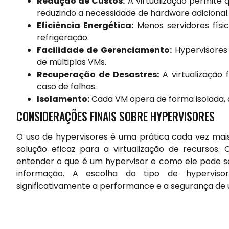
Redução de Custos:
A virtualização permite 
reduzindo a necessidade de hardware adicional.
Eficiência Energética:
Menos servidores fís
refrigeração.
Facilidade de Gerenciamento:
Hypervisores
de múltiplas VMs.
Recuperação de Desastres:
A virtualização 
caso de falhas.
Isolamento:
Cada VM opera de forma isolada, 
CONSIDERAÇÕES FINAIS SOBRE HYPERVISORES
O uso de hypervisores é uma prática cada vez m
solução eficaz para a virtualização de recursos. 
entender o que é um hypervisor e como ele pode ser
informação. A escolha do tipo de hypervis
significativamente a performance e a segurança de u