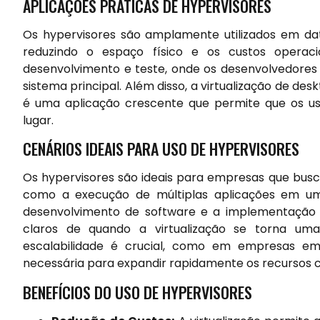
APLICAÇÕES PRÁTICAS DE HYPERVISORES
Os hypervisores são amplamente utilizados em dat
reduzindo o espaço físico e os custos operac
desenvolvimento e teste, onde os desenvolvedores
sistema principal. Além disso, a virtualização de de
é uma aplicação crescente que permite que os us
lugar.
CENÁRIOS IDEAIS PARA USO DE HYPERVISORES
Os hypervisores são ideais para empresas que busca
como a execução de múltiplas aplicações em um 
desenvolvimento de software e a implementação 
claros de quando a virtualização se torna uma
escalabilidade é crucial, como em empresas em 
necessária para expandir rapidamente os recursos 
BENEFÍCIOS DO USO DE HYPERVISORES