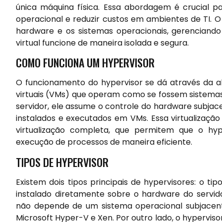
única máquina física. Essa abordagem é crucial pa
operacional e reduzir custos em ambientes de TI. 
hardware e os sistemas operacionais, gerenciand
virtual funcione de maneira isolada e segura.
COMO FUNCIONA UM HYPERVISOR
O funcionamento do hypervisor se dá através da a
virtuais (VMs) que operam como se fossem sistema
servidor, ele assume o controle do hardware subjac
instalados e executados em VMs. Essa virtualização
virtualização completa, que permitem que o hy
execução de processos de maneira eficiente.
TIPOS DE HYPERVISOR
Existem dois tipos principais de hypervisores: o tip
instalado diretamente sobre o hardware do servid
não depende de um sistema operacional subjacente
Microsoft Hyper-V e Xen. Por outro lado, o hyperviso