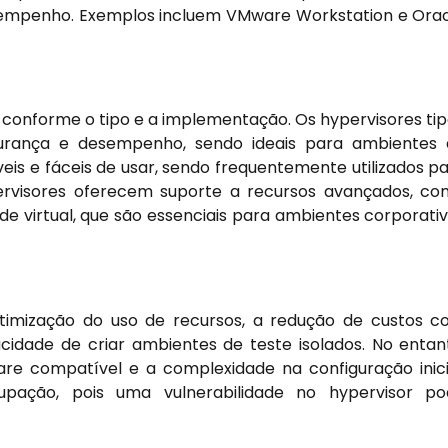
sempenho. Exemplos incluem VMware Workstation e Ora
 conforme o tipo e a implementação. Os hypervisores tip
gurança e desempenho, sendo ideais para ambientes
veis e fáceis de usar, sendo frequentemente utilizados p
pervisores oferecem suporte a recursos avançados, c
e virtual, que são essenciais para ambientes corporati
timização do uso de recursos, a redução de custos 
idade de criar ambientes de teste isolados. No entan
re compatível e a complexidade na configuração inici
pação, pois uma vulnerabilidade no hypervisor po