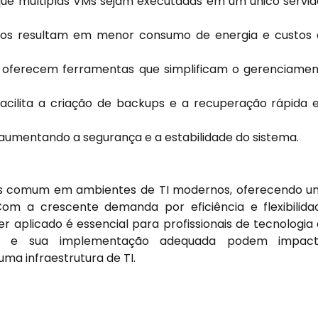
que múltiplas VMs sejam executadas em um único servid
icos resultam em menor consumo de energia e custos
 oferecem ferramentas que simplificam o gerenciame
facilita a criação de backups e a recuperação rápida
aumentando a segurança e a estabilidade do sistema.
ais comum em ambientes de TI modernos, oferecendo 
Com a crescente demanda por eficiência e flexibilida
 aplicado é essencial para profissionais de tecnologia
or e sua implementação adequada podem impact
ma infraestrutura de TI.