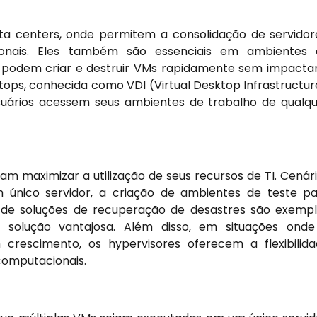
a centers, onde permitem a consolidação de servidor
ionais. Eles também são essenciais em ambientes 
 podem criar e destruir VMs rapidamente sem impacta
sktops, conhecida como VDI (Virtual Desktop Infrastructur
uários acessem seus ambientes de trabalho de qualq
m maximizar a utilização de seus recursos de TI. Cenár
único servidor, a criação de ambientes de teste p
de soluções de recuperação de desastres são exemp
 solução vantajosa. Além disso, em situações ond
crescimento, os hypervisores oferecem a flexibilid
computacionais.