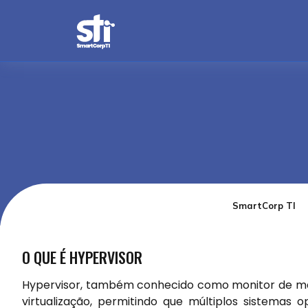
SmartCorp TI
O QUE É HYPERVISOR
Hypervisor, também conhecido como monitor de máq
virtualização, permitindo que múltiplos sistema