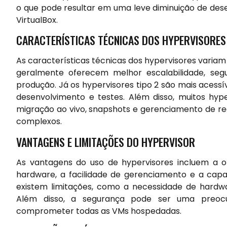
o que pode resultar em uma leve diminuição de de
VirtualBox.
CARACTERÍSTICAS TÉCNICAS DOS HYPERVISORES
As características técnicas dos hypervisores variam
geralmente oferecem melhor escalabilidade, se
produção. Já os hypervisores tipo 2 são mais acessí
desenvolvimento e testes. Além disso, muitos hy
migração ao vivo, snapshots e gerenciamento de red
complexos.
VANTAGENS E LIMITAÇÕES DO HYPERVISOR
As vantagens do uso de hypervisores incluem a o
hardware, a facilidade de gerenciamento e a capac
existem limitações, como a necessidade de hardwa
Além disso, a segurança pode ser uma preocu
comprometer todas as VMs hospedadas.