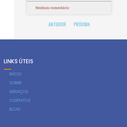
Nenhum comentário
ANTERIOR
PRÓXIMA
LINKS ÚTEIS
INÍCIO
SOBRE
SERVIÇOS
CONTATOS
BLOG