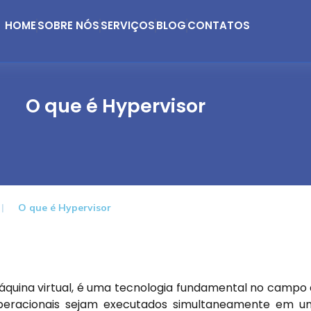
HOME
SOBRE NÓS
SERVIÇOS
BLOG
CONTATOS
O que é Hypervisor
O que é Hypervisor
uina virtual, é uma tecnologia fundamental no campo
s operacionais sejam executados simultaneamente em 