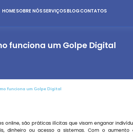
HOME
SOBRE NÓS
SERVIÇOS
BLOG
CONTATOS
o funciona um Golpe Digital
mo funciona um Golpe Digital
online, são práticas ilícitas que visam enganar indivíd
eis, dinheiro ou acesso a sistemas. Com o aumento