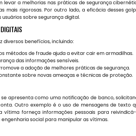
evar a melhorias nas práticas de segurança cibernéti
 mais rigorosas. Por outro lado, a eficácia desses gol
usuários sobre segurança digital.
DIGITAIS
diversos benefícios, incluindo:
s métodos de fraude ajuda a evitar cair em armadilhas.
ança das informações sensíveis.
romove a adoção de melhores práticas de segurança.
constante sobre novas ameaças e técnicas de proteção.
e se apresenta como uma notificação de banco, solicita
a conta. Outro exemplo é o uso de mensagens de texto 
vítima forneça informações pessoais para reivindicá-
 engenharia social para manipular as vítimas.