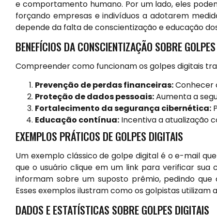
e comportamento humano. Por um lado, eles podem l
forçando empresas e indivíduos a adotarem medidas
depende da falta de conscientização e educação dos 
BENEFÍCIOS DA CONSCIENTIZAÇÃO SOBRE GOLPES 
Compreender como funcionam os golpes digitais traz 
Prevenção de perdas financeiras:
Conhecer o
Proteção de dados pessoais:
Aumenta a segur
Fortalecimento da segurança cibernética:
P
Educação contínua:
Incentiva a atualização 
EXEMPLOS PRÁTICOS DE GOLPES DIGITAIS
Um exemplo clássico de golpe digital é o e-mail qu
que o usuário clique em um link para verificar su
informam sobre um suposto prêmio, pedindo que a 
Esses exemplos ilustram como os golpistas utilizam a
DADOS E ESTATÍSTICAS SOBRE GOLPES DIGITAIS