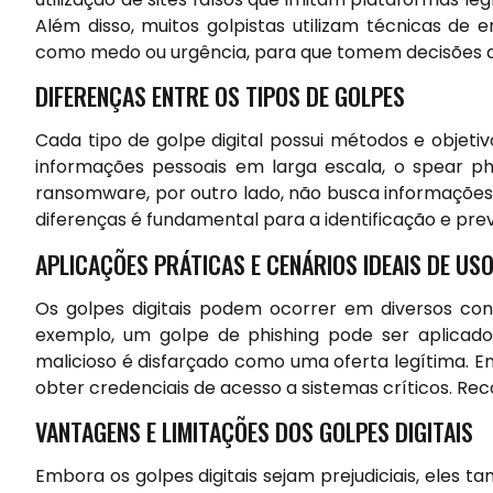
Além disso, muitos golpistas utilizam técnicas de
como medo ou urgência, para que tomem decisões 
DIFERENÇAS ENTRE OS TIPOS DE GOLPES
Cada tipo de golpe digital possui métodos e objetiv
informações pessoais em larga escala, o spear phi
ransomware, por outro lado, não busca informações
diferenças é fundamental para a identificação e pre
APLICAÇÕES PRÁTICAS E CENÁRIOS IDEAIS DE US
Os golpes digitais podem ocorrer em diversos cont
exemplo, um golpe de phishing pode ser aplica
malicioso é disfarçado como uma oferta legítima. Em
obter credenciais de acesso a sistemas críticos. Re
VANTAGENS E LIMITAÇÕES DOS GOLPES DIGITAIS
Embora os golpes digitais sejam prejudiciais, eles