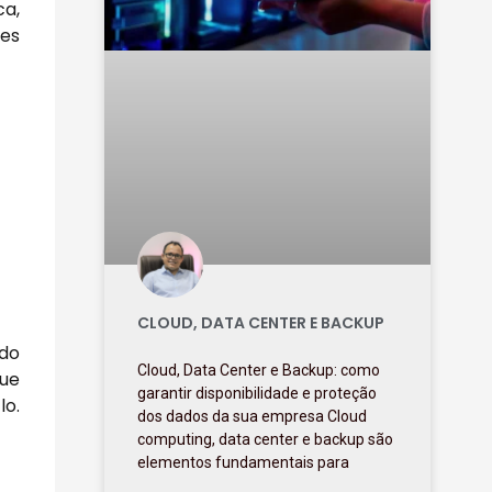
ca,
pes
CLOUD, DATA CENTER E BACKUP
ndo
Cloud, Data Center e Backup: como
que
garantir disponibilidade e proteção
lo.
dos dados da sua empresa Cloud
computing, data center e backup são
elementos fundamentais para