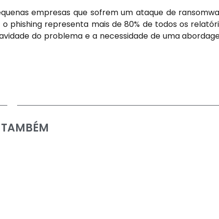
pequenas empresas que sofrem um ataque de ransomw
 o phishing representa mais de 80% de todos os relatór
 gravidade do problema e a necessidade de uma aborda
A TAMBÉM