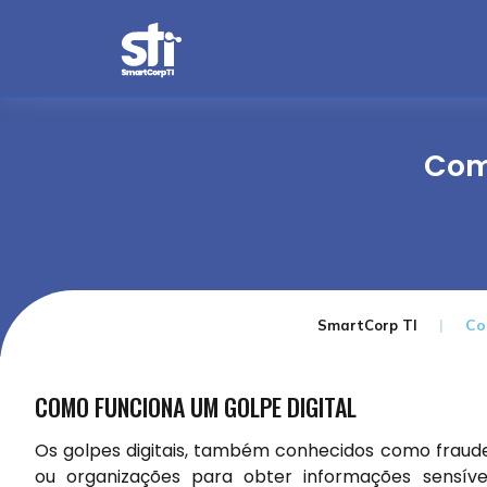
Com
Co
SmartCorp TI
COMO FUNCIONA UM GOLPE DIGITAL
Os golpes digitais, também conhecidos como fraudes 
ou organizações para obter informações sensív