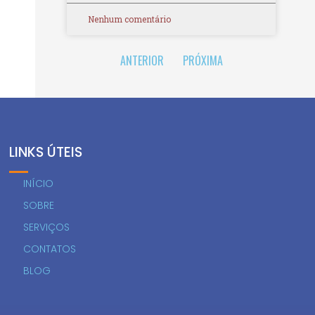
Nenhum comentário
ANTERIOR
PRÓXIMA
LINKS ÚTEIS
INÍCIO
SOBRE
SERVIÇOS
CONTATOS
BLOG