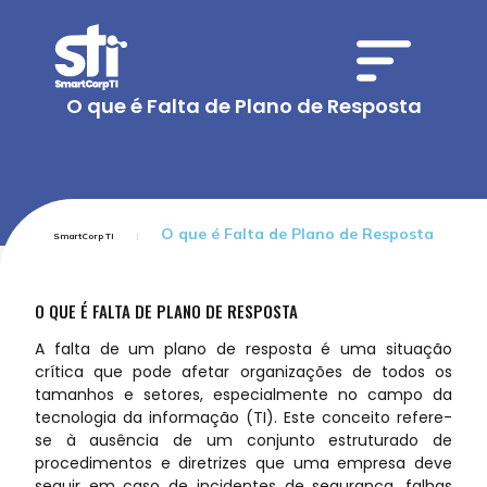
O que é Falta de Plano de Resposta
O que é Falta de Plano de Resposta
SmartCorp TI
O QUE É FALTA DE PLANO DE RESPOSTA
A falta de um plano de resposta é uma situação
crítica que pode afetar organizações de todos os
tamanhos e setores, especialmente no campo da
tecnologia da informação (TI). Este conceito refere-
se à ausência de um conjunto estruturado de
procedimentos e diretrizes que uma empresa deve
seguir em caso de incidentes de segurança, falhas