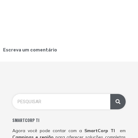
Escreva um comentário
SMARTCORP TI
Agora você pode contar com a
SmartCorp TI
em
Campinas e região
para oferecer soluções completas