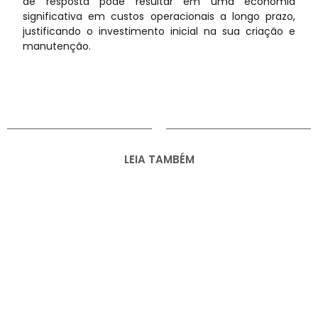
de resposta pode resultar em uma economia
significativa em custos operacionais a longo prazo,
justificando o investimento inicial na sua criação e
manutenção.
LEIA TAMBÉM