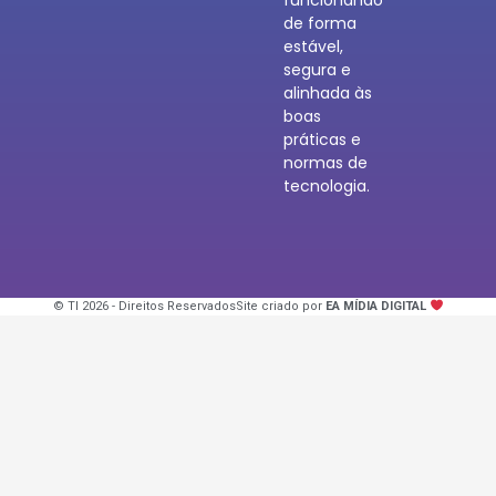
de forma
estável,
segura e
alinhada às
boas
práticas e
normas de
tecnologia.
© TI 2026 - Direitos Reservados
Site criado por
EA MÍDIA DIGITAL