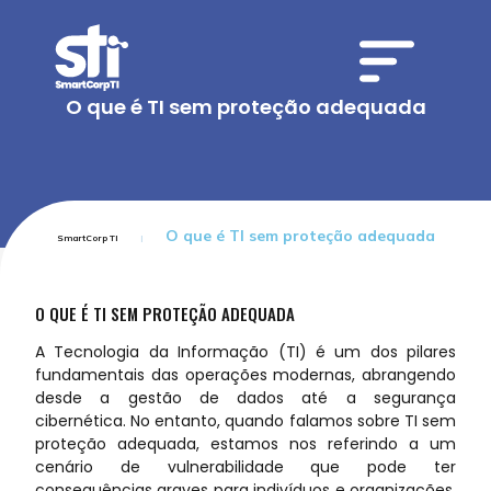
O que é TI sem proteção adequada
O que é TI sem proteção adequada
SmartCorp TI
O QUE É TI SEM PROTEÇÃO ADEQUADA
A Tecnologia da Informação (TI) é um dos pilares
fundamentais das operações modernas, abrangendo
desde a gestão de dados até a segurança
cibernética. No entanto, quando falamos sobre TI sem
proteção adequada, estamos nos referindo a um
cenário de vulnerabilidade que pode ter
consequências graves para indivíduos e organizações.