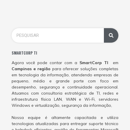
SMARTCORP TI
Agora você pode contar com a
SmartCorp TI
em
Campinas e região
para oferecer soluções completas
em tecnologia da informação, atendendo empresas de
pequeno, médio e grande porte com foco em
desempenho, segurança e continuidade operacional.
Atuamos com consultoria estratégica de TI, redes e
infraestrutura física LAN, WAN e Wi-Fi, servidores
Windows e virtualização, segurança da informação,
Nossa equipe é altamente capacitada e utiliza
tecnologias atualizadas para entregar suporte técnico
e helpdesk eficientes, gestão de ferramentas Microsoft