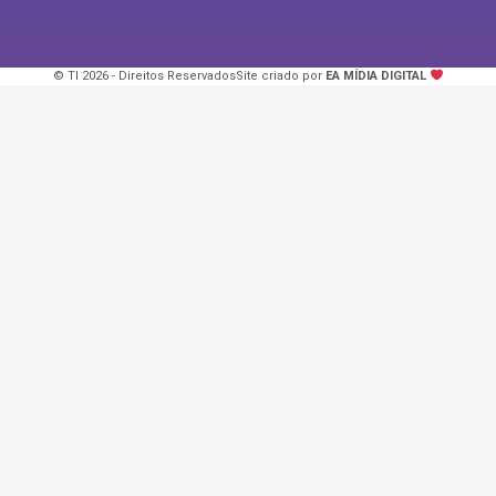
© TI 2026 - Direitos Reservados
Site criado por
EA MÍDIA DIGITAL