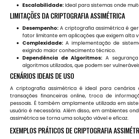
Escalabilidade:
Ideal para sistemas onde muit
LIMITAÇÕES DA CRIPTOGRAFIA ASSIMÉTRICA
Desempenho:
A criptografia assimétrica é ge
fator limitante em aplicações que exigem alta v
Complexidade:
A implementação de sistemas
exigindo maior conhecimento técnico.
Dependência de Algoritmos:
A segurança 
algoritmos utilizados, que podem ser vulnerávei
CENÁRIOS IDEAIS DE USO
A criptografia assimétrica é ideal para cenári
transações financeiras online, troca de inform
pessoais. É também amplamente utilizada em sistem
usuário é necessária. Além disso, em ambientes ond
assimétrica se torna uma solução viável e eficaz.
EXEMPLOS PRÁTICOS DE CRIPTOGRAFIA ASSIMÉT