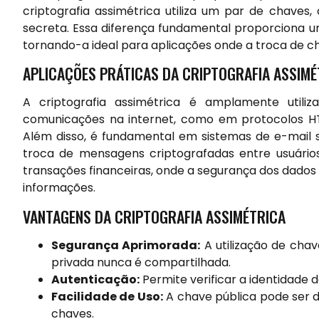
criptografia assimétrica utiliza um par de chaves
secreta. Essa diferença fundamental proporciona um
tornando-a ideal para aplicações onde a troca de c
APLICAÇÕES PRÁTICAS DA CRIPTOGRAFIA ASSIMÉ
A criptografia assimétrica é amplamente utiliz
comunicações na internet, como em protocolos HTT
Além disso, é fundamental em sistemas de e-mail 
troca de mensagens criptografadas entre usuários
transações financeiras, onde a segurança dos dados é
informações.
VANTAGENS DA CRIPTOGRAFIA ASSIMÉTRICA
Segurança Aprimorada:
A utilização de chav
privada nunca é compartilhada.
Autenticação:
Permite verificar a identidade d
Facilidade de Uso:
A chave pública pode ser di
chaves.