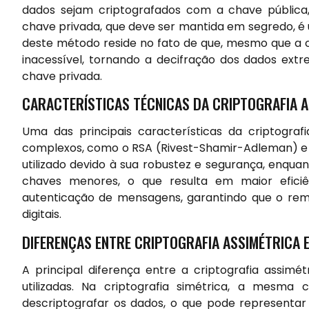
dados sejam criptografados com a chave pública
chave privada, que deve ser mantida em segredo, é 
deste método reside no fato de que, mesmo que a 
inacessível, tornando a decifração dos dados ext
chave privada.
CARACTERÍSTICAS TÉCNICAS DA CRIPTOGRAFIA 
Uma das principais características da criptograf
complexos, como o RSA (Rivest-Shamir-Adleman) e 
utilizado devido à sua robustez e segurança, enqu
chaves menores, o que resulta em maior eficiên
autenticação de mensagens, garantindo que o reme
digitais.
DIFERENÇAS ENTRE CRIPTOGRAFIA ASSIMÉTRICA E
A principal diferença entre a criptografia assim
utilizadas. Na criptografia simétrica, a mesma 
descriptografar os dados, o que pode representar