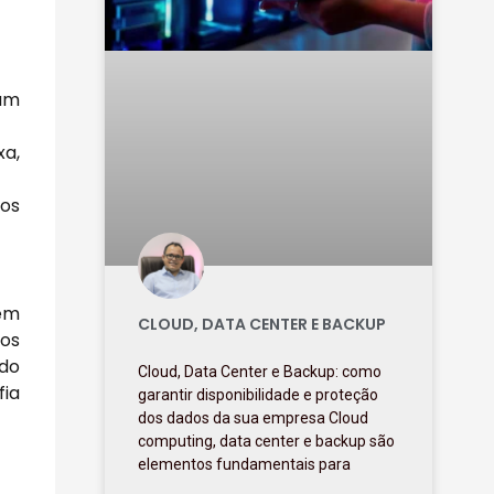
 um
xa,
os
 em
CLOUD, DATA CENTER E BACKUP
dos
 do
Cloud, Data Center e Backup: como
fia
garantir disponibilidade e proteção
dos dados da sua empresa Cloud
computing, data center e backup são
elementos fundamentais para