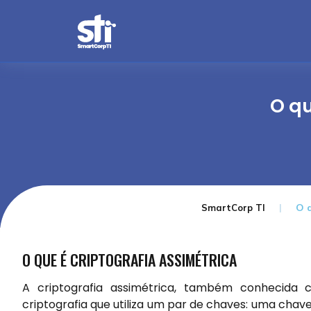
O qu
O q
SmartCorp TI
O QUE É CRIPTOGRAFIA ASSIMÉTRICA
A criptografia assimétrica, também conhecida
criptografia que utiliza um par de chaves: uma chav