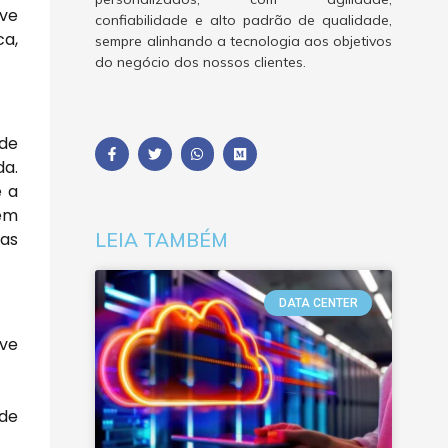
ave
confiabilidade e alto padrão de qualidade,
ca,
sempre alinhando a tecnologia aos objetivos
do negócio dos nossos clientes.
 de
da.
e a
 em
LEIA TAMBÉM
das
DATA CENTER
ave
 de