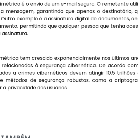
imétrica é o envio de um e-mail seguro. O remetente util
r a mensagem, garantindo que apenas o destinatário, 
. Outro exemplo é a assinatura digital de documentos, o
ocumento, permitindo que qualquer pessoa que tenha ace
 assinatura.
ssimétrica tem crescido exponencialmente nos últimos an
elacionadas à segurança cibernética. De acordo co
ados a crimes cibernéticos devem atingir 10,5 trilhões
de métodos de segurança robustos, como a criptogra
r a privacidade dos usuários.