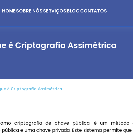
HOME
SOBRE NÓS
SERVIÇOS
BLOG
CONTATOS
e é Criptografia Assimétrica
ue é Criptografia Assimétrica
 como criptografia de chave pública, é um método 
e pública e uma chave privada. Este sistema permite que