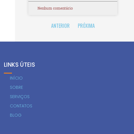
Nenhum comentário
ANTERIOR
PRÓXIMA
LINKS ÚTEIS
INÍCIO
SOBRE
SERVIÇOS
CONTATOS
BLOG