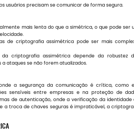
os usuários precisam se comunicar de forma segura.
ralmente mais lenta do que a simétrica, o que pode ser
elocidade.
 de criptografia assimétrica pode ser mais comple
da criptografia assimétrica depende da robustez d
s a ataques se não forem atualizados.
os onde a segurança da comunicação é crítica, como
ações sensíveis entre empresas e na proteção de da
as de autenticação, onde a verificação da identidade
e a troca de chaves seguras é impraticável, a criptogra
RICA