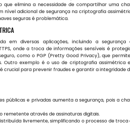
, o que elimina a necessidade de compartilhar uma ch
 nível adicional de segurança na criptografia assimétri
haves seguras é problemática.
TRICA
ada em diversas aplicações, incluindo a segurança
PS, onde a troca de informações sensíveis é protegi
seguro, como o PGP (Pretty Good Privacy), que permit
. Outro exemplo é o uso de criptografia assimétrica
 crucial para prevenir fraudes e garantir a integridade 
es públicas e privadas aumenta a segurança, pois a ch
o remetente através de assinaturas digitais.
stribuída livremente, simplificando o processo de troca