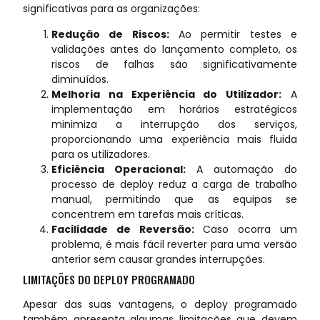
significativas para as organizações:
Redução de Riscos:
Ao permitir testes e
validações antes do lançamento completo, os
riscos de falhas são significativamente
diminuídos.
Melhoria na Experiência do Utilizador:
A
implementação em horários estratégicos
minimiza a interrupção dos serviços,
proporcionando uma experiência mais fluida
para os utilizadores.
Eficiência Operacional:
A automação do
processo de deploy reduz a carga de trabalho
manual, permitindo que as equipas se
concentrem em tarefas mais críticas.
Facilidade de Reversão:
Caso ocorra um
problema, é mais fácil reverter para uma versão
anterior sem causar grandes interrupções.
LIMITAÇÕES DO DEPLOY PROGRAMADO
Apesar das suas vantagens, o deploy programado
também apresenta algumas limitações que devem