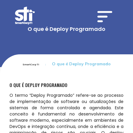
O que é Deploy Programado
O que é Deploy Programado
SmartCorp TI
O QUE É DEPLOY PROGRAMADO
O termo “Deploy Programado” refere-se ao processo
de implementação de software ou atualizações de
sistemas de forma controlada e agendada. Este
conceito é fundamental no desenvolvimento de
software moderno, especialmente em ambientes de
DevOps e integração contínua, onde a eficiência e a
minimização de riscos são cruciais. O deploy