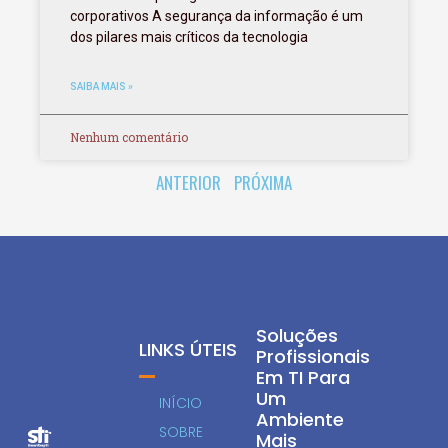
corporativos A segurança da informação é um
dos pilares mais críticos da tecnologia
SAIBA MAIS »
Nenhum comentário
ANTERIOR
PRÓXIMA
Soluções
LINKS ÚTEIS
Profissionais
Em TI Para
Um
INÍCIO
Ambiente
SOBRE
Mais