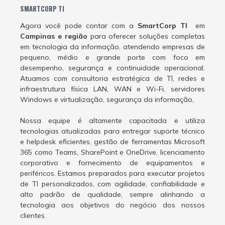
SMARTCORP TI
Agora você pode contar com a
SmartCorp TI
em
Campinas e região
para oferecer soluções completas
em tecnologia da informação, atendendo empresas de
pequeno, médio e grande porte com foco em
desempenho, segurança e continuidade operacional.
Atuamos com consultoria estratégica de TI, redes e
infraestrutura física LAN, WAN e Wi-Fi, servidores
Windows e virtualização, segurança da informação,
Nossa equipe é altamente capacitada e utiliza
tecnologias atualizadas para entregar suporte técnico
e helpdesk eficientes, gestão de ferramentas Microsoft
365 como Teams, SharePoint e OneDrive, licenciamento
corporativo e fornecimento de equipamentos e
periféricos. Estamos preparados para executar projetos
de TI personalizados, com agilidade, confiabilidade e
alto padrão de qualidade, sempre alinhando a
tecnologia aos objetivos do negócio dos nossos
clientes.