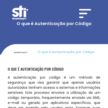
O que é Autenticação por Código
O que é Autenticação por Código
SmartCorp TI
O QUE É AUTENTICAÇÃO POR CÓDIGO
A autenticação por código é um método de
segurança que visa garantir que apenas usuários
autorizados tenham acesso a sistemas e informações
sensíveis. Este processo envolve a utilização de um
código temporário, frequentemente enviado via SMS,
e-mail ou gerado por aplicativos específicos, que
deve ser inserido pelo usuário após fornecer suas