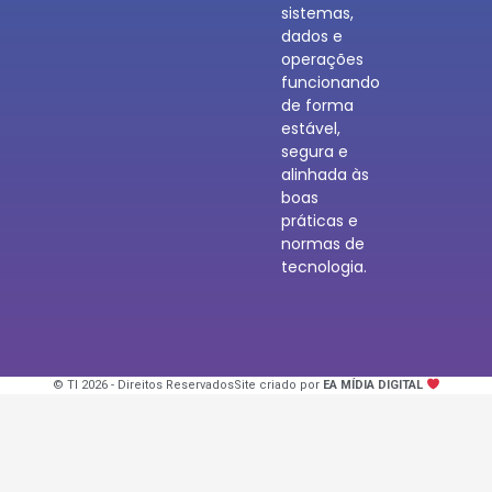
sistemas,
dados e
operações
funcionando
de forma
estável,
segura e
alinhada às
boas
práticas e
normas de
tecnologia.
© TI 2026 - Direitos Reservados
Site criado por
EA MÍDIA DIGITAL