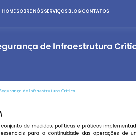
HOME
SOBRE NÓS
SERVIÇOS
BLOG
CONTATOS
egurança de Infraestrutura Críti
Segurança de Infraestrutura Crítica
A
o conjunto de medidas, políticas e práticas implementa
 essenciais para a continuidade das operações de 