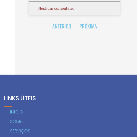
Nenhum comentário
ANTERIOR
PRÓXIMA
LINKS ÚTEIS
INÍCIO
SOBRE
SERVIÇOS