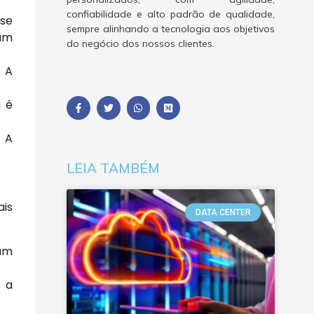
confiabilidade e alto padrão de qualidade,
 se
sempre alinhando a tecnologia aos objetivos
sam
do negócio dos nossos clientes.
. A
a é
 A
LEIA TAMBÉM
ais
DATA CENTER
 um
m a