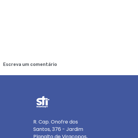
Escreva um comentário
R. Cap. Onofre dos
Santos, 376 - Jardim
Planalto de Viracopos,