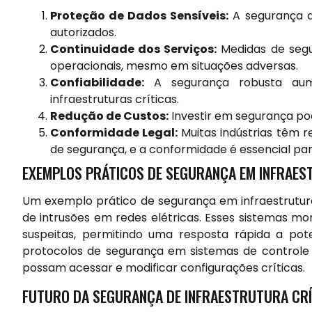
Proteção de Dados Sensíveis:
A segurança a
autorizados.
Continuidade dos Serviços:
Medidas de segu
operacionais, mesmo em situações adversas.
Confiabilidade:
A segurança robusta aum
infraestruturas críticas.
Redução de Custos:
Investir em segurança pod
Conformidade Legal:
Muitas indústrias têm
de segurança, e a conformidade é essencial par
EXEMPLOS PRÁTICOS DE SEGURANÇA EM INFRAES
Um exemplo prático de segurança em infraestrutura 
de intrusões em redes elétricas. Esses sistemas mo
suspeitas, permitindo uma resposta rápida a po
protocolos de segurança em sistemas de controle i
possam acessar e modificar configurações críticas.
FUTURO DA SEGURANÇA DE INFRAESTRUTURA CRÍ