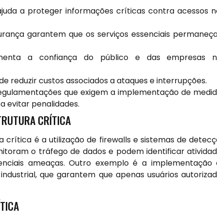
juda a proteger informações críticas contra acessos 
rança garantem que os serviços essenciais permane
enta a confiança do público e das empresas n
e reduzir custos associados a ataques e interrupções.
 regulamentações que exigem a implementação de medi
a evitar penalidades.
TRUTURA CRÍTICA
crítica é a utilização de firewalls e sistemas de detec
nitoram o tráfego de dados e podem identificar ativida
tenciais ameaças. Outro exemplo é a implementação
ndustrial, que garantem que apenas usuários autoriza
TICA