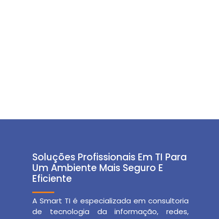
Soluções Profissionais Em TI Para
Um Ambiente Mais Seguro E
Eficiente
A Smart TI é especializada em consultoria
de tecnologia da informação, redes,