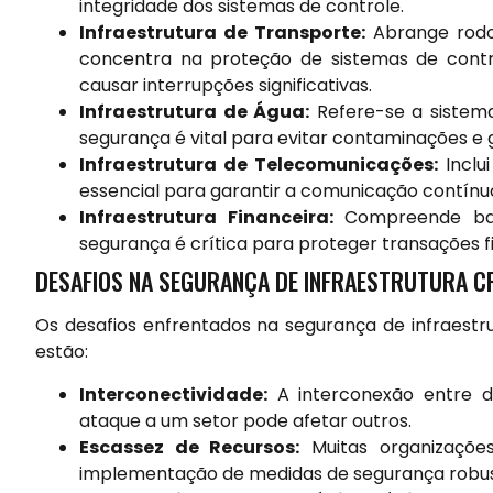
integridade dos sistemas de controle.
Infraestrutura de Transporte:
Abrange rodov
concentra na proteção de sistemas de cont
causar interrupções significativas.
Infraestrutura de Água:
Refere-se a sistem
segurança é vital para evitar contaminações e 
Infraestrutura de Telecomunicações:
Inclu
essencial para garantir a comunicação contínua
Infraestrutura Financeira:
Compreende ban
segurança é crítica para proteger transações fi
DESAFIOS NA SEGURANÇA DE INFRAESTRUTURA C
Os desafios enfrentados na segurança de infraestru
estão:
Interconectividade:
A interconexão entre di
ataque a um setor pode afetar outros.
Escassez de Recursos:
Muitas organizações
implementação de medidas de segurança robus