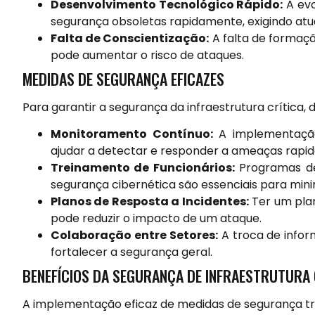
Desenvolvimento Tecnológico Rápido:
A evo
segurança obsoletas rapidamente, exigindo atu
Falta de Conscientização:
A falta de formaçã
pode aumentar o risco de ataques.
MEDIDAS DE SEGURANÇA EFICAZES
Para garantir a segurança da infraestrutura crítica
Monitoramento Contínuo:
A implementaçã
ajudar a detectar e responder a ameaças rapi
Treinamento de Funcionários:
Programas de
segurança cibernética são essenciais para minim
Planos de Resposta a Incidentes:
Ter um plan
pode reduzir o impacto de um ataque.
Colaboração entre Setores:
A troca de infor
fortalecer a segurança geral.
BENEFÍCIOS DA SEGURANÇA DE INFRAESTRUTURA 
A implementação eficaz de medidas de segurança traz