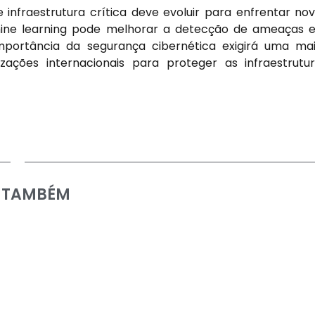
infraestrutura crítica deve evoluir para enfrentar no
achine learning pode melhorar a detecção de ameaças 
importância da segurança cibernética exigirá uma ma
ações internacionais para proteger as infraestrutu
A TAMBÉM