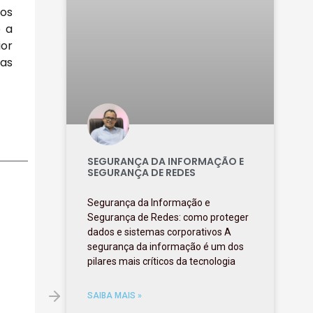
vos
e a
ior
ras
SEGURANÇA DA INFORMAÇÃO E
SEGURANÇA DE REDES
Segurança da Informação e
Segurança de Redes: como proteger
dados e sistemas corporativos A
segurança da informação é um dos
pilares mais críticos da tecnologia
SAIBA MAIS »