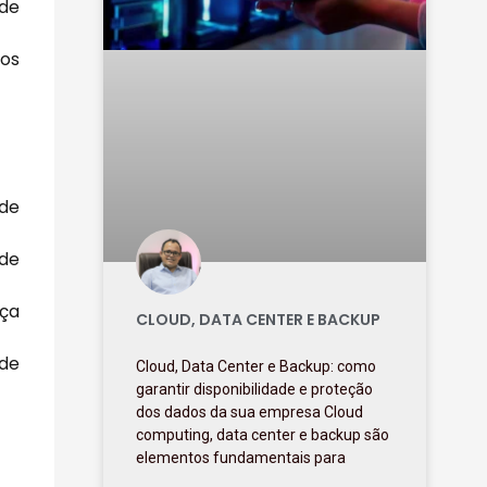
 de
ios
de
 de
nça
CLOUD, DATA CENTER E BACKUP
ode
Cloud, Data Center e Backup: como
garantir disponibilidade e proteção
dos dados da sua empresa Cloud
computing, data center e backup são
elementos fundamentais para