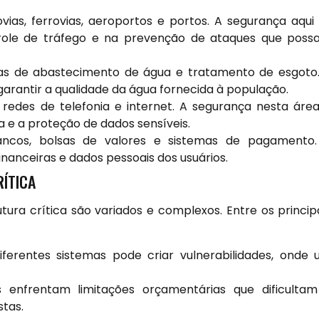
ias, ferrovias, aeroportos e portos. A segurança aqui
role de tráfego e na prevenção de ataques que pos
as de abastecimento de água e tratamento de esgoto
garantir a qualidade da água fornecida à população.
i redes de telefonia e internet. A segurança nesta áre
 e a proteção de dados sensíveis.
cos, bolsas de valores e sistemas de pagamento.
nanceiras e dados pessoais dos usuários.
RÍTICA
tura crítica são variados e complexos. Entre os princip
ferentes sistemas pode criar vulnerabilidades, onde
 enfrentam limitações orçamentárias que dificulta
tas.