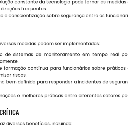
lução constante da tecnologia pode tornar as medidas
alizações frequentes.
o e conscientização sobre segurança entre os funcionár
, diversas medidas podem ser implementadas:
o de sistemas de monitoramento em tempo real po
damente.
 formação contínua para funcionários sobre práticas
izar riscos.
o bem definido para responder a incidentes de segura
mações e melhores práticas entre diferentes setores p
CRÍTICA
 diversos benefícios, incluindo: