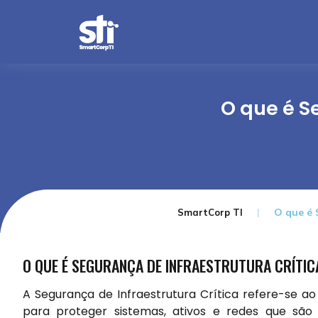
O que é S
O que é 
SmartCorp TI
O QUE É SEGURANÇA DE INFRAESTRUTURA CRÍTIC
A Segurança de Infraestrutura Crítica refere-se a
para proteger sistemas, ativos e redes que são