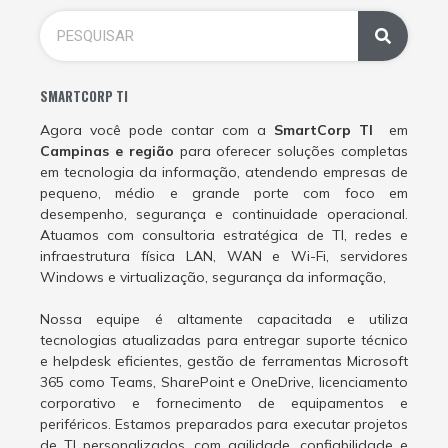
SMARTCORP TI
Agora você pode contar com a
SmartCorp TI
em
Campinas e região
para oferecer soluções completas
em tecnologia da informação, atendendo empresas de
pequeno, médio e grande porte com foco em
desempenho, segurança e continuidade operacional.
Atuamos com consultoria estratégica de TI, redes e
infraestrutura física LAN, WAN e Wi-Fi, servidores
Windows e virtualização, segurança da informação,
Nossa equipe é altamente capacitada e utiliza
tecnologias atualizadas para entregar suporte técnico
e helpdesk eficientes, gestão de ferramentas Microsoft
365 como Teams, SharePoint e OneDrive, licenciamento
corporativo e fornecimento de equipamentos e
periféricos. Estamos preparados para executar projetos
de TI personalizados, com agilidade, confiabilidade e