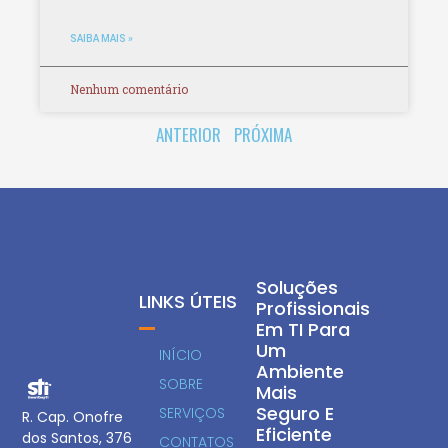
SAIBA MAIS »
Nenhum comentário
ANTERIOR
PRÓXIMA
Soluções
LINKS ÚTEIS
Profissionais
Em TI Para
Um
INÍCIO
Ambiente
SOBRE
Mais
Seguro E
SERVIÇOS
R. Cap. Onofre
Eficiente
dos Santos, 376
CONTATOS