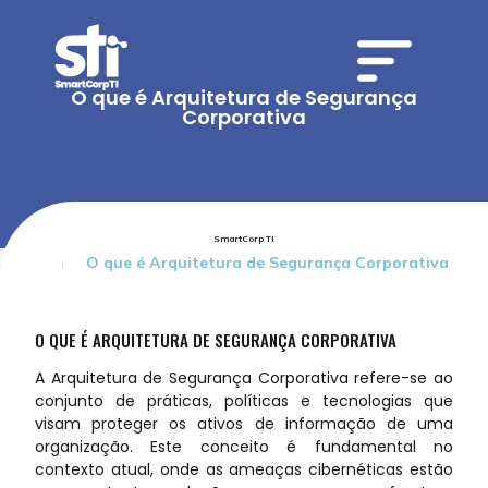
O que é Arquitetura de Segurança
Corporativa
SmartCorp TI
O que é Arquitetura de Segurança Corporativa
O QUE É ARQUITETURA DE SEGURANÇA CORPORATIVA
A Arquitetura de Segurança Corporativa refere-se ao
conjunto de práticas, políticas e tecnologias que
visam proteger os ativos de informação de uma
organização. Este conceito é fundamental no
contexto atual, onde as ameaças cibernéticas estão