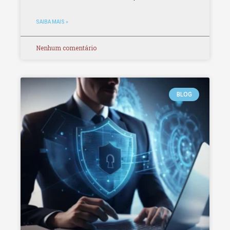
SAIBA MAIS »
Nenhum comentário
BLOG