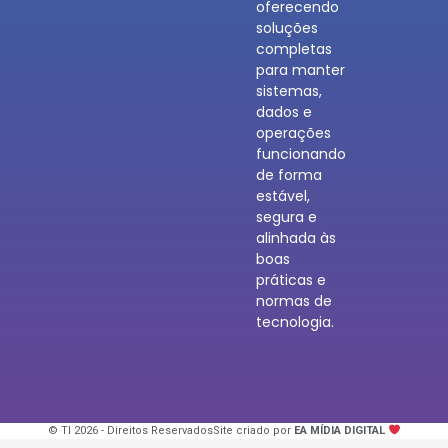
oferecendo
soluções
completas
para manter
sistemas,
dados e
operações
funcionando
de forma
estável,
segura e
alinhada às
boas
práticas e
normas de
tecnologia.
© TI 2026 - Direitos Reservados
Site criado por
EA MÍDIA DIGITAL