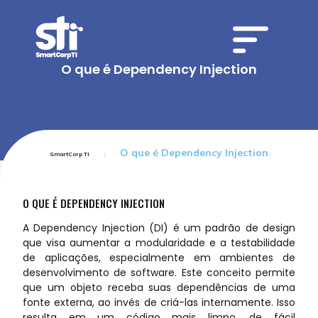
O que é Dependency Injection
O que é Dependency Injection
SmartCorp TI
O QUE É DEPENDENCY INJECTION
A Dependency Injection (DI) é um padrão de design
que visa aumentar a modularidade e a testabilidade
de aplicações, especialmente em ambientes de
desenvolvimento de software. Este conceito permite
que um objeto receba suas dependências de uma
fonte externa, ao invés de criá-las internamente. Isso
resulta em um código mais limpo, de fácil