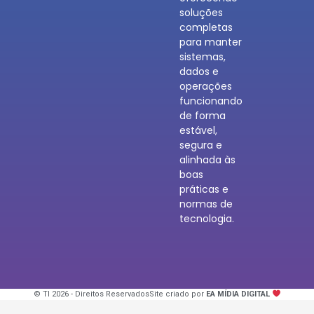
soluções
completas
para manter
sistemas,
dados e
operações
funcionando
de forma
estável,
segura e
alinhada às
boas
práticas e
normas de
tecnologia.
© TI 2026 - Direitos Reservados
Site criado por
EA MÍDIA DIGITAL