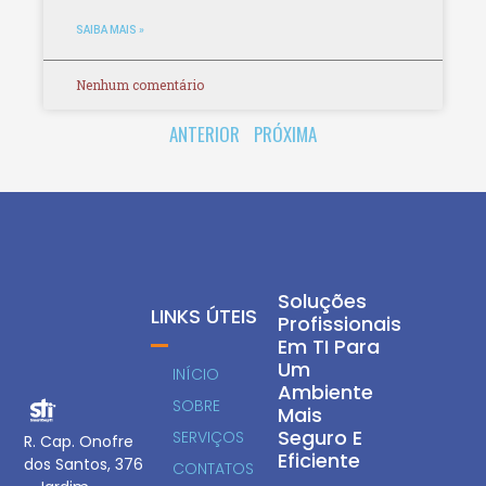
SAIBA MAIS »
Nenhum comentário
ANTERIOR
PRÓXIMA
Soluções
LINKS ÚTEIS
Profissionais
Em TI Para
Um
INÍCIO
Ambiente
SOBRE
Mais
Seguro E
SERVIÇOS
R. Cap. Onofre
Eficiente
dos Santos, 376
CONTATOS