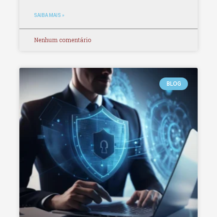
SAIBA MAIS »
Nenhum comentário
BLOG