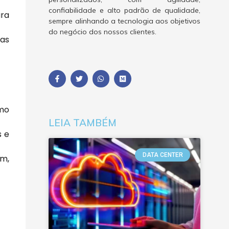
confiabilidade e alto padrão de qualidade,
ara
sempre alinhando a tecnologia aos objetivos
do negócio dos nossos clientes.
 as
omo
LEIA TAMBÉM
s e
DATA CENTER
em,