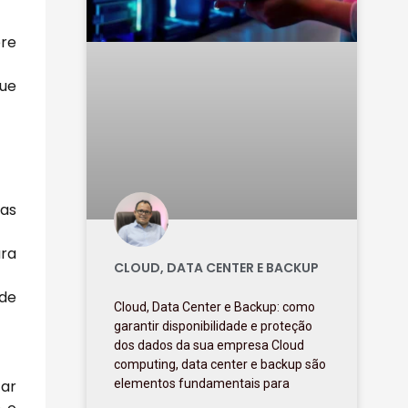
re
que
das
ara
CLOUD, DATA CENTER E BACKUP
 de
Cloud, Data Center e Backup: como
garantir disponibilidade e proteção
dos dados da sua empresa Cloud
computing, data center e backup são
car
elementos fundamentais para