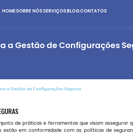
HOME
SOBRE NÓS
SERVIÇOS
BLOG
CONTATOS
a a Gestão de Configurações S
na a Gestão de Configurações Seguras
SEGURAS
junto de práticas e ferramentas que visam assegurar 
es estão em conformidade com as políticas de segura