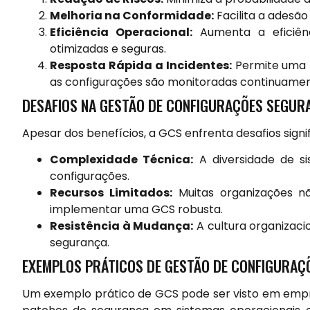
Melhoria na Conformidade:
Facilita a adesã
Eficiência Operacional:
Aumenta a eficiênc
otimizadas e seguras.
Resposta Rápida a Incidentes:
Permite uma r
as configurações são monitoradas continuamen
DESAFIOS NA GESTÃO DE CONFIGURAÇÕES SEGUR
Apesar dos benefícios, a GCS enfrenta desafios signi
Complexidade Técnica:
A diversidade de si
configurações.
Recursos Limitados:
Muitas organizações nã
implementar uma GCS robusta.
Resistência à Mudança:
A cultura organizaci
segurança.
EXEMPLOS PRÁTICOS DE GESTÃO DE CONFIGURAÇ
Um exemplo prático de GCS pode ser visto em empr