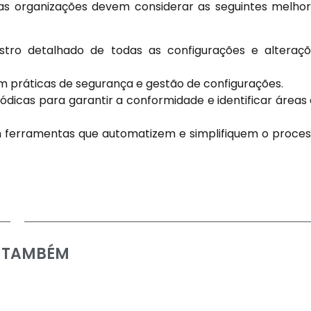
as organizações devem considerar as seguintes melho
tro detalhado de todas as configurações e alteraç
m práticas de segurança e gestão de configurações.
iódicas para garantir a conformidade e identificar áreas
m ferramentas que automatizem e simplifiquem o proce
A TAMBÉM