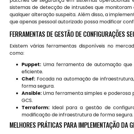
patches de segurança em sistemas operacionais e a
sistemas de detecção de intrusões que monitoram 
qualquer alteração suspeita. Além disso, a implemen
que apenas pessoal autorizado possa modificar confi
FERRAMENTAS DE GESTÃO DE CONFIGURAÇÕES S
Existem várias ferramentas disponíveis no mercad
como:
Puppet:
Uma ferramenta de automação que pe
eficiente.
Chef:
Focada na automação de infraestrutura,
forma segura.
Ansible:
Uma ferramenta simples e poderosa p
GCS.
Terraform:
Ideal para a gestão de configu
modificação de infraestrutura de forma segura.
MELHORES PRÁTICAS PARA IMPLEMENTAÇÃO DA G