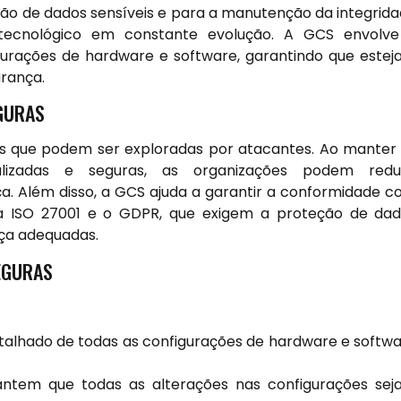
eção de dados sensíveis e para a manutenção da integrid
tecnológico em constante evolução. A GCS envolve
gurações de hardware e software, garantindo que este
rança.
GURAS
es que podem ser exploradas por atacantes. Ao manter
alizadas e seguras, as organizações podem reduz
nça. Além disso, a GCS ajuda a garantir a conformidade 
 ISO 27001 e o GDPR, que exigem a proteção de da
ça adequadas.
EGURAS
talhado de todas as configurações de hardware e softw
ntem que todas as alterações nas configurações se