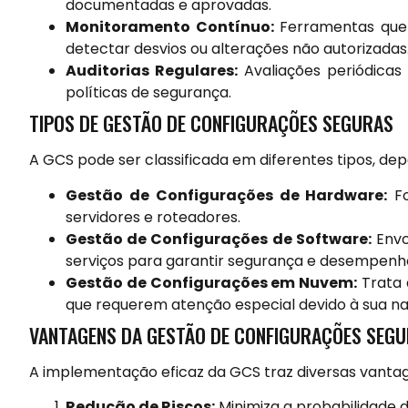
documentadas e aprovadas.
Monitoramento Contínuo:
Ferramentas que 
detectar desvios ou alterações não autorizadas
Auditorias Regulares:
Avaliações periódicas
políticas de segurança.
TIPOS DE GESTÃO DE CONFIGURAÇÕES SEGURAS
A GCS pode ser classificada em diferentes tipos, de
Gestão de Configurações de Hardware:
Fo
servidores e roteadores.
Gestão de Configurações de Software:
Envo
serviços para garantir segurança e desempenh
Gestão de Configurações em Nuvem:
Trata 
que requerem atenção especial devido à sua na
VANTAGENS DA GESTÃO DE CONFIGURAÇÕES SEG
A implementação eficaz da GCS traz diversas vantage
Redução de Riscos:
Minimiza a probabilidade d