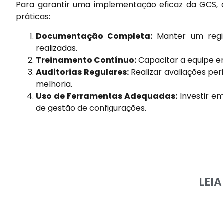
Para garantir uma implementação eficaz da GCS, 
práticas:
Documentação Completa:
Manter um regis
realizadas.
Treinamento Contínuo:
Capacitar a equipe e
Auditorias Regulares:
Realizar avaliações per
melhoria.
Uso de Ferramentas Adequadas:
Investir e
de gestão de configurações.
LEI