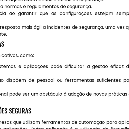
o a normas e regulamentos de segurança.
ia ao garantir que as configurações estejam semp
esposta mais ágil a incidentes de segurança, uma vez 
te.
AS
ficativos, como:
stemas e aplicações pode dificultar a gestão eficaz 
o dispõem de pessoal ou ferramentas suficientes p
onal pode ser um obstáculo à adoção de novas práticas
ÕES SEGURAS
esas que utilizam ferramentas de automação para apli