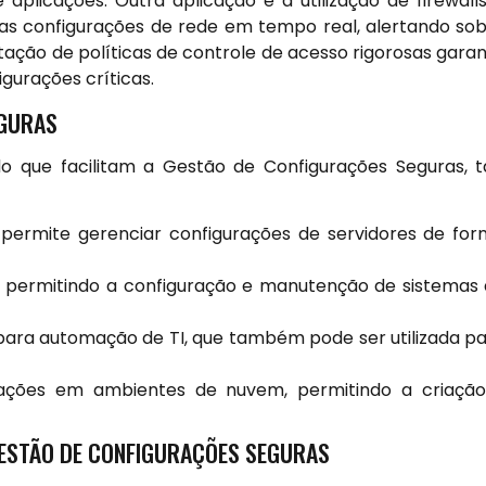
plicações. Outra aplicação é a utilização de firewall
as configurações de rede em tempo real, alertando so
tação de políticas de controle de acesso rigorosas gara
gurações críticas.
EGURAS
o que facilitam a Gestão de Configurações Seguras, t
rmite gerenciar configurações de servidores de fo
 permitindo a configuração e manutenção de sistemas
ara automação de TI, que também pode ser utilizada p
rações em ambientes de nuvem, permitindo a criaçã
ESTÃO DE CONFIGURAÇÕES SEGURAS