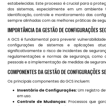
estabelecidas. Este processo é crucial para a prot
dos sistemas, especialmente em um ambiente 
identificação, controle e monitoramento das confi
sempre alinhadas com as melhores práticas de segu
IMPORTÂNCIA DA GESTÃO DE CONFIGURAÇÕES SE
A GCS é fundamental para prevenir vulnerabilidad
configurações de sistemas e aplicações atu
significativamente o risco de incidentes de segura
regulamentações e normas de segurança, como a
pessoais e a implementação de medidas de seguran
COMPONENTES DA GESTÃO DE CONFIGURAÇÕES S
Os principais componentes da GCS incluem:
Inventário de Configurações:
Um registro de
em uso.
Controle de Mudanças:
Processos que gara