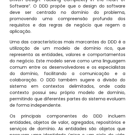
Software”. O DDD propõe que o design do software
deve ser centrado no domínio do problema,
promovendo uma compreensão profunda dos
requisitos e das regras de negócio que regem a
aplicação.
Uma das características mais marcantes do DDD é a
utilização de um modelo de domínio rico, que
representa as entidades, valores e comportamentos
do negócio. Este modelo serve como uma linguagem
comum entre os desenvolvedores e os especialistas
do domínio, facilitando a comunicação e a
colaboração. O DDD também sugere a divisão do
sistema em contextos delimitados, onde cada
contexto possui seu próprio modelo de domínio,
permitindo que diferentes partes do sistema evoluam
de forma independente.
Os principais componentes do DDD incluem
entidades, objetos de valor, agregados, repositórios e
serviços de domínio. As entidades são objetos que
possuem uma identidade única e um ciclo de vida,