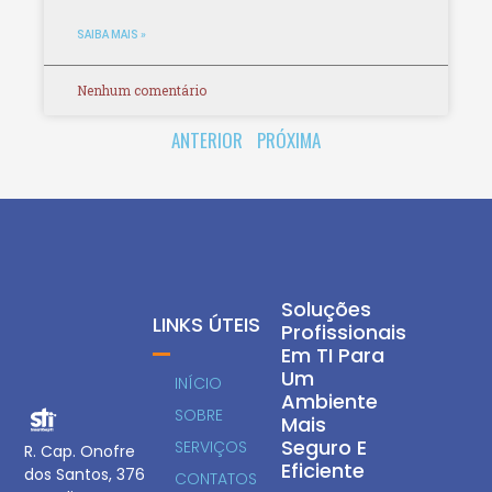
SAIBA MAIS »
Nenhum comentário
ANTERIOR
PRÓXIMA
Soluções
LINKS ÚTEIS
Profissionais
Em TI Para
Um
INÍCIO
Ambiente
SOBRE
Mais
Seguro E
SERVIÇOS
R. Cap. Onofre
Eficiente
dos Santos, 376
CONTATOS