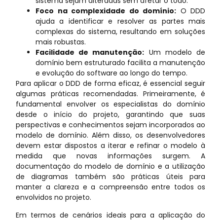
sistema sejam alteradas sem afetar o todo.
Foco na complexidade do domínio:
O DDD
ajuda a identificar e resolver as partes mais
complexas do sistema, resultando em soluções
mais robustas.
Facilidade de manutenção:
Um modelo de
domínio bem estruturado facilita a manutenção
e evolução do software ao longo do tempo.
Para aplicar o DDD de forma eficaz, é essencial seguir
algumas práticas recomendadas. Primeiramente, é
fundamental envolver os especialistas do domínio
desde o início do projeto, garantindo que suas
perspectivas e conhecimentos sejam incorporados ao
modelo de domínio. Além disso, os desenvolvedores
devem estar dispostos a iterar e refinar o modelo à
medida que novas informações surgem. A
documentação do modelo de domínio e a utilização
de diagramas também são práticas úteis para
manter a clareza e a compreensão entre todos os
envolvidos no projeto.
Em termos de cenários ideais para a aplicação do