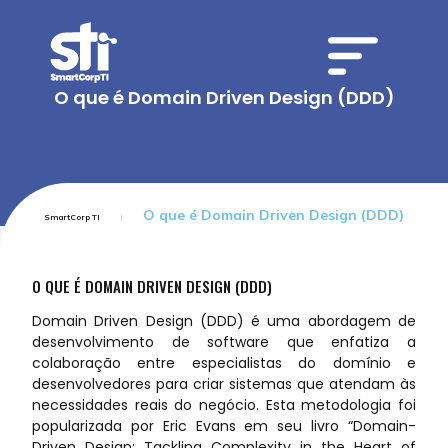
O que é Domain Driven Design (DDD)
O que é Domain Driven Design (DDD)
SmartCorp TI
O QUE É DOMAIN DRIVEN DESIGN (DDD)
Domain Driven Design (DDD) é uma abordagem de
desenvolvimento de software que enfatiza a
colaboração entre especialistas do domínio e
desenvolvedores para criar sistemas que atendam às
necessidades reais do negócio. Esta metodologia foi
popularizada por Eric Evans em seu livro “Domain-
Driven Design: Tackling Complexity in the Heart of