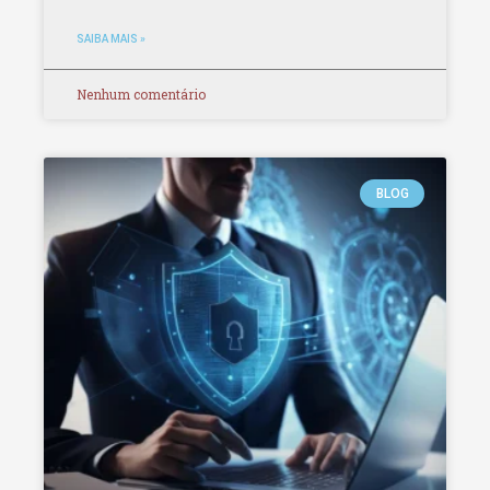
SAIBA MAIS »
Nenhum comentário
BLOG