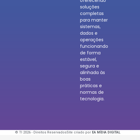
oferecendo
soluções
completas
para manter
sistemas,
dados e
operações
funcionando
de forma
estável,
segura e
alinhada às
boas
práticas e
normas de
tecnologia.
© TI 2026 - Direitos Reservados
Site criado por
EA MÍDIA DIGITAL