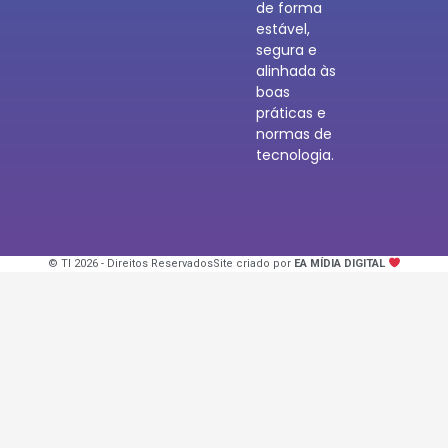
de forma
estável,
segura e
alinhada às
boas
práticas e
normas de
tecnologia.
© TI 2026 - Direitos Reservados
Site criado por
EA MÍDIA DIGITAL