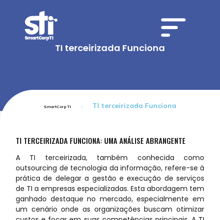
TI terceirizada Funciona
TI terceirizada Funciona
SmartCorp TI
TI TERCEIRIZADA FUNCIONA: UMA ANÁLISE ABRANGENTE
A TI terceirizada, também conhecida como
outsourcing de tecnologia da informação, refere-se à
prática de delegar a gestão e execução de serviços
de TI a empresas especializadas. Esta abordagem tem
ganhado destaque no mercado, especialmente em
um cenário onde as organizações buscam otimizar
custos e focar em suas competências principais. A TI