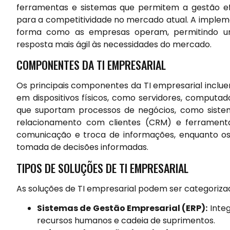
ferramentas e sistemas que permitem a gestão ef
para a competitividade no mercado atual. A implem
forma como as empresas operam, permitindo um
resposta mais ágil às necessidades do mercado.
COMPONENTES DA TI EMPRESARIAL
Os principais componentes da TI empresarial inclu
em dispositivos físicos, como servidores, computad
que suportam processos de negócios, como sistem
relacionamento com clientes (CRM) e ferramenta
comunicação e troca de informações, enquanto os d
tomada de decisões informadas.
TIPOS DE SOLUÇÕES DE TI EMPRESARIAL
As soluções de TI empresarial podem ser categorizada
Sistemas de Gestão Empresarial (ERP):
Integ
recursos humanos e cadeia de suprimentos.