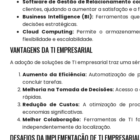
Software de Gestão de Relacionamento co
clientes, ajudando a aumentar a satisfação e a f
Business Intelligence (BI):
Ferramentas que 
decisões estratégicas.
Cloud Computing:
Permite o armazenamen
flexibilidade e escalabilidade.
VANTAGENS DA TI EMPRESARIAL
A adoção de soluções de TI empresarial traz uma série 
Aumento da Eficiência:
Automatização de pr
concluir tarefas.
Melhoria na Tomada de Decisões:
Acesso a 
rápidas.
Redução de Custos:
A otimização de proc
economias significativas.
Melhor Colaboração:
Ferramentas de TI fa
independentemente da localização.
DESAFIOS DA IMPLEMENTAÇÃO DE TI EMPRESARIA