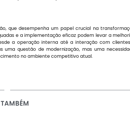
ção, que desempenha um papel crucial na transforma
dequadas e a implementação eficaz podem levar a melhor
desde a operação interna até a interação com cliente
enas uma questão de modernização, mas uma necessid
escimento no ambiente competitivo atual.
A TAMBÉM