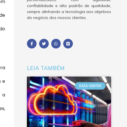
com
confiabilidade e alto padrão de qualidade,
sempre alinhando a tecnologia aos objetivos
 de
do negócio dos nossos clientes.
do
ara
LEIA TAMBÉM
s e
DATA CENTER
 a
es,