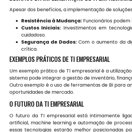
Apesar dos benefícios, a implementação de soluções
Resistência à Mudança:
Funcionários podem r
Custos Iniciais:
Investimentos em tecnologia
cuidadoso.
Segurança de Dados:
Com o aumento da digi
crítica.
EXEMPLOS PRÁTICOS DE TI EMPRESARIAL
Um exemplo prático de TI empresarial é a utilizaç
sistema pode integrar a gestão de inventário, finan
Outro exemplo é o uso de ferramentas de BI para ana
oportunidades de mercado.
O FUTURO DA TI EMPRESARIAL
O futuro da TI empresarial está intimamente liga
artificial, machine learning e automação de proce
essas tecnologias estarão melhor posicionadas p