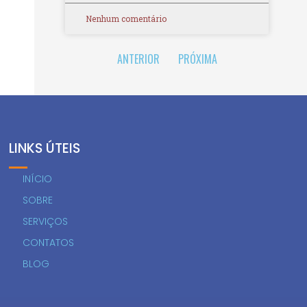
Nenhum comentário
ANTERIOR
PRÓXIMA
LINKS ÚTEIS
INÍCIO
SOBRE
SERVIÇOS
CONTATOS
BLOG