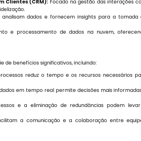
m Clientes (CRM):
Focado na gestão das interações 
idelização.
analisam dados e fornecem insights para a tomada
to e processamento de dados na nuvem, oferecen
de benefícios significativos, incluindo:
ocessos reduz o tempo e os recursos necessários p
dados em tempo real permite decisões mais informada
essos e a eliminação de redundâncias podem levar
cilitam a comunicação e a colaboração entre equip
L