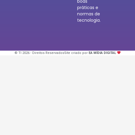
boas
práticas e
normas de
tecnologia.
© TI 2026 - Direitos Reservados
Site criado por
EA MÍDIA DIGITAL