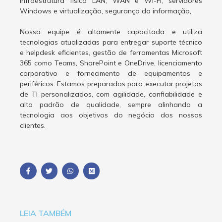
infraestrutura física LAN, WAN e Wi-Fi, servidores
Windows e virtualização, segurança da informação,
Nossa equipe é altamente capacitada e utiliza
tecnologias atualizadas para entregar suporte técnico
e helpdesk eficientes, gestão de ferramentas Microsoft
365 como Teams, SharePoint e OneDrive, licenciamento
corporativo e fornecimento de equipamentos e
periféricos. Estamos preparados para executar projetos
de TI personalizados, com agilidade, confiabilidade e
alto padrão de qualidade, sempre alinhando a
tecnologia aos objetivos do negócio dos nossos
clientes.
LEIA TAMBÉM