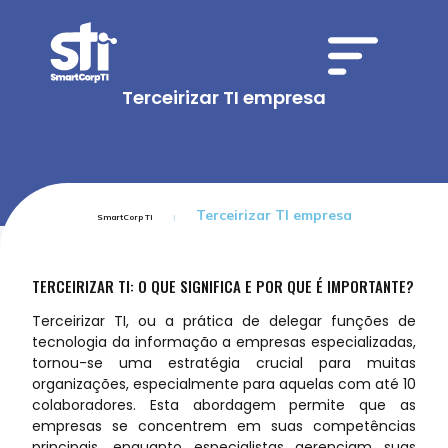
Terceirizar TI empresa
Terceirizar TI empresa
SmartCorp TI
TERCEIRIZAR TI: O QUE SIGNIFICA E POR QUE É IMPORTANTE?
Terceirizar TI, ou a prática de delegar funções de
tecnologia da informação a empresas especializadas,
tornou-se uma estratégia crucial para muitas
organizações, especialmente para aquelas com até 10
colaboradores. Esta abordagem permite que as
empresas se concentrem em suas competências
principais, enquanto especialistas gerenciam suas