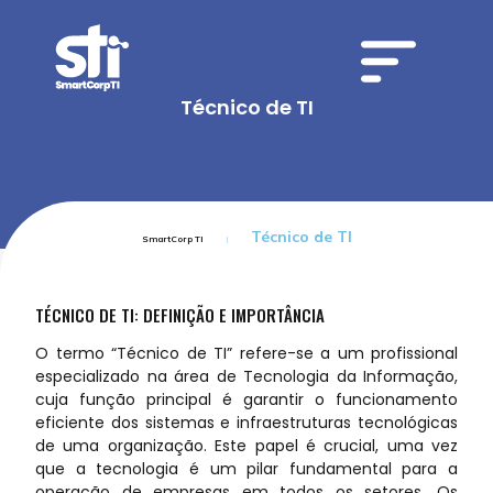
Técnico de TI
Técnico de TI
SmartCorp TI
TÉCNICO DE TI: DEFINIÇÃO E IMPORTÂNCIA
O termo “Técnico de TI” refere-se a um profissional
especializado na área de Tecnologia da Informação,
cuja função principal é garantir o funcionamento
eficiente dos sistemas e infraestruturas tecnológicas
de uma organização. Este papel é crucial, uma vez
que a tecnologia é um pilar fundamental para a
operação de empresas em todos os setores. Os