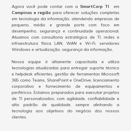
Agora você pode contar com a
SmartCorp TI
em
Campinas e região
para oferecer soluções completas
em tecnologia da informação, atendendo empresas de
pequeno, médio e grande porte com foco em
desempenho, segurança e continuidade operacional.
Atuamos com consultoria estratégica de TI, redes e
infraestrutura física LAN, WAN e Wi-Fi, servidores
Windows e virtualização, segurança da informação,
Nossa equipe é altamente capacitada e utiliza
tecnologias atualizadas para entregar suporte técnico
e helpdesk eficientes, gestão de ferramentas Microsoft
365 como Teams, SharePoint e OneDrive, licenciamento
corporativo e fornecimento de equipamentos e
periféricos. Estamos preparados para executar projetos
de TI personalizados, com agilidade, confiabilidade e
alto padrão de qualidade, sempre alinhando a
tecnologia aos objetivos do negócio dos nossos
clientes.