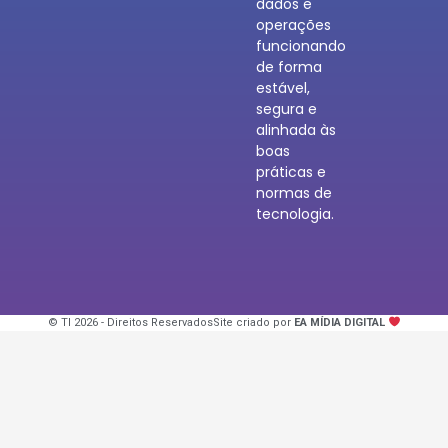
dados e
operações
funcionando
de forma
estável,
segura e
alinhada às
boas
práticas e
normas de
tecnologia.
© TI 2026 - Direitos Reservados
Site criado por
EA MÍDIA DIGITAL