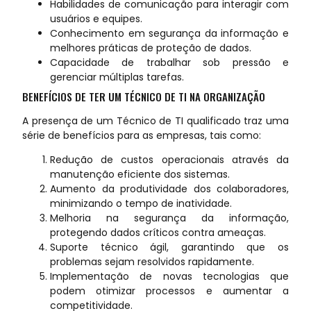
Habilidades de comunicação para interagir com
usuários e equipes.
Conhecimento em segurança da informação e
melhores práticas de proteção de dados.
Capacidade de trabalhar sob pressão e
gerenciar múltiplas tarefas.
BENEFÍCIOS DE TER UM TÉCNICO DE TI NA ORGANIZAÇÃO
A presença de um Técnico de TI qualificado traz uma
série de benefícios para as empresas, tais como:
Redução de custos operacionais através da
manutenção eficiente dos sistemas.
Aumento da produtividade dos colaboradores,
minimizando o tempo de inatividade.
Melhoria na segurança da informação,
protegendo dados críticos contra ameaças.
Suporte técnico ágil, garantindo que os
problemas sejam resolvidos rapidamente.
Implementação de novas tecnologias que
podem otimizar processos e aumentar a
competitividade.