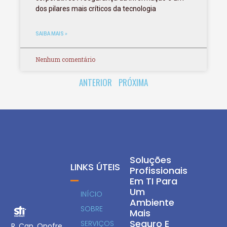
dos pilares mais críticos da tecnologia
SAIBA MAIS »
Nenhum comentário
ANTERIOR
PRÓXIMA
Soluções
LINKS ÚTEIS
Profissionais
Em TI Para
Um
INÍCIO
Ambiente
SOBRE
Mais
Seguro E
SERVIÇOS
R. Cap. Onofre