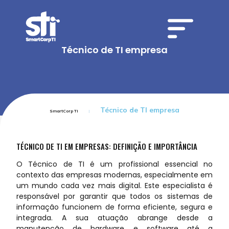
Técnico de TI empresa
Técnico de TI empresa
SmartCorp TI
TÉCNICO DE TI EM EMPRESAS: DEFINIÇÃO E IMPORTÂNCIA
O Técnico de TI é um profissional essencial no
contexto das empresas modernas, especialmente em
um mundo cada vez mais digital. Este especialista é
responsável por garantir que todos os sistemas de
informação funcionem de forma eficiente, segura e
integrada. A sua atuação abrange desde a
manutenção de hardware e software até a