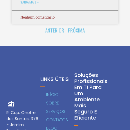
SAIBA MAIS »
Nenhum comentário
ANTERIOR
PRÓXIMA
Soluções
LINKS ÚTEIS
Profissionais
Em TI Para
Um
INÍCIO
Ambiente
SOBRE
Mais
Seguro E
SERVIÇOS
R. Cap. Onofre
Eficiente
dos Santos, 376
CONTATOS
- Jardim
BLOG