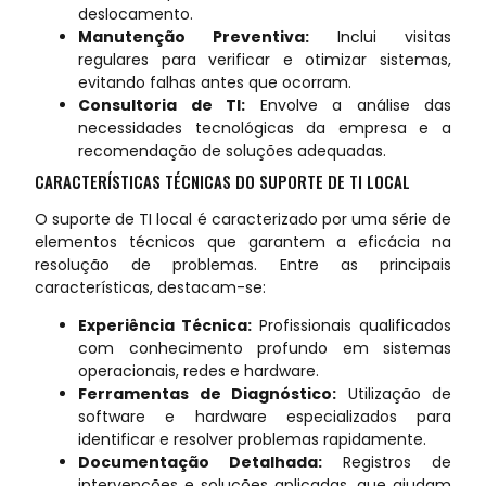
deslocamento.
Manutenção Preventiva:
Inclui visitas
regulares para verificar e otimizar sistemas,
evitando falhas antes que ocorram.
Consultoria de TI:
Envolve a análise das
necessidades tecnológicas da empresa e a
recomendação de soluções adequadas.
CARACTERÍSTICAS TÉCNICAS DO SUPORTE DE TI LOCAL
O suporte de TI local é caracterizado por uma série de
elementos técnicos que garantem a eficácia na
resolução de problemas. Entre as principais
características, destacam-se:
Experiência Técnica:
Profissionais qualificados
com conhecimento profundo em sistemas
operacionais, redes e hardware.
Ferramentas de Diagnóstico:
Utilização de
software e hardware especializados para
identificar e resolver problemas rapidamente.
Documentação Detalhada:
Registros de
intervenções e soluções aplicadas, que ajudam