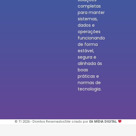
completas
para manter
sistemas,
dados e
operações
funcionando
de forma
estável,
segura e
alinhada às
boas
práticas e
normas de
tecnologia.
© TI 2026 - Direitos Reservados
Site criado por
EA MÍDIA DIGITAL