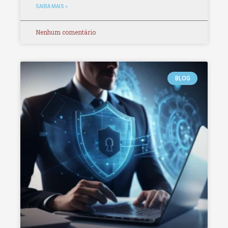
SAIBA MAIS »
Nenhum comentário
BLOG