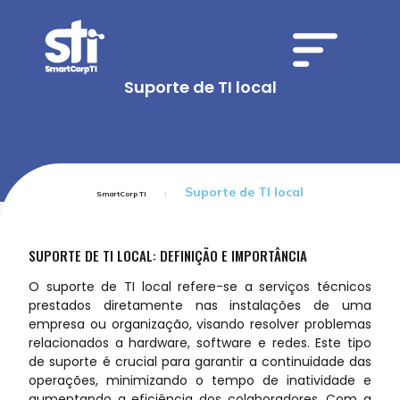
Suporte de TI local
Suporte de TI local
SmartCorp TI
SUPORTE DE TI LOCAL: DEFINIÇÃO E IMPORTÂNCIA
O suporte de TI local refere-se a serviços técnicos
prestados diretamente nas instalações de uma
empresa ou organização, visando resolver problemas
relacionados a hardware, software e redes. Este tipo
de suporte é crucial para garantir a continuidade das
operações, minimizando o tempo de inatividade e
aumentando a eficiência dos colaboradores. Com a