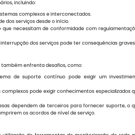
rios, incluindo:
stemas complexos e interconectados.
e dos serviços desde o início.
 e que necessitam de conformidade com regulamentaç
a interrupção dos serviços pode ter consequências graves
o também enfrenta desafios, como:
ma de suporte contínuo pode exigir um investimen
 complexos pode exigir conhecimentos especializados 
sas dependem de terceiros para fornecer suporte, o 
mprirem os acordos de nível de serviço.