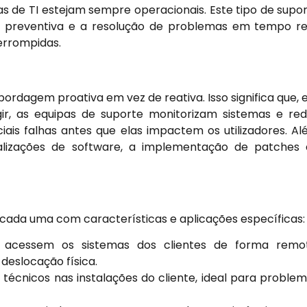
as de TI estejam sempre operacionais. Este tipo de supo
 preventiva e a resolução de problemas em tempo re
errompidas.
ordagem proativa em vez de reativa. Isso significa que,
r, as equipas de suporte monitorizam sistemas e re
iais falhas antes que elas impactem os utilizadores. A
ualizações de software, a implementação de patches
, cada uma com características e aplicações específicas:
 acessem os sistemas dos clientes de forma remot
eslocação física.
 técnicos nas instalações do cliente, ideal para proble