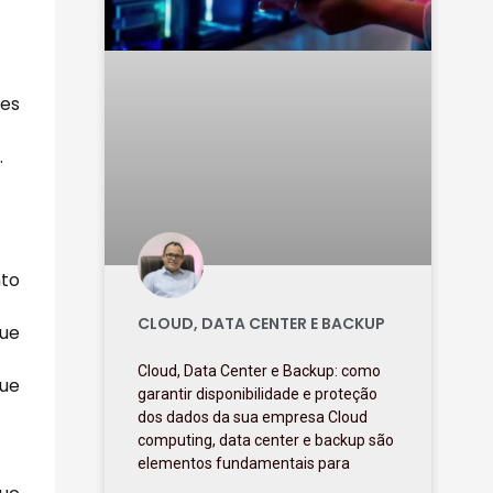
ões
.
to
CLOUD, DATA CENTER E BACKUP
que
Cloud, Data Center e Backup: como
que
garantir disponibilidade e proteção
dos dados da sua empresa Cloud
computing, data center e backup são
elementos fundamentais para