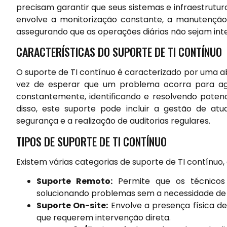
precisam garantir que seus sistemas e infraestrutur
envolve a monitorização constante, a manutenção
assegurando que as operações diárias não sejam int
CARACTERÍSTICAS DO SUPORTE DE TI CONTÍNUO
O suporte de TI contínuo é caracterizado por uma ab
vez de esperar que um problema ocorra para agi
constantemente, identificando e resolvendo potenc
disso, este suporte pode incluir a gestão de at
segurança e a realização de auditorias regulares.
TIPOS DE SUPORTE DE TI CONTÍNUO
Existem várias categorias de suporte de TI contínuo
Suporte Remoto:
Permite que os técnicos
solucionando problemas sem a necessidade de d
Suporte On-site:
Envolve a presença física de
que requerem intervenção direta.