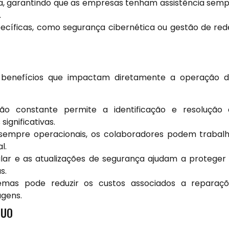
ia, garantindo que as empresas tenham assistência sem
.
cíficas, como segurança cibernética ou gestão de red
 benefícios que impactam diretamente a operação 
ão constante permite a identificação e resolução 
ignificativas.
empre operacionais, os colaboradores podem trabal
l.
ar e as atualizações de segurança ajudam a proteger
s.
as pode reduzir os custos associados a reparaçõ
agens.
NUO