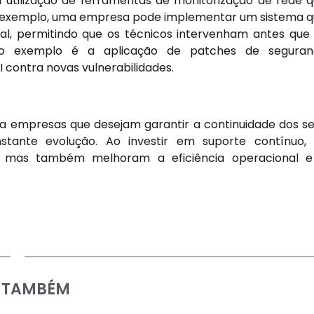
 utilização de ferramentas de monitorização de rede 
Por exemplo, uma empresa pode implementar um sistema 
, permitindo que os técnicos intervenham antes que
tro exemplo é a aplicação de patches de seguran
 contra novas vulnerabilidades.
ara empresas que desejam garantir a continuidade dos s
ante evolução. Ao investir em suporte contínuo, 
, mas também melhoram a eficiência operacional e
A TAMBÉM