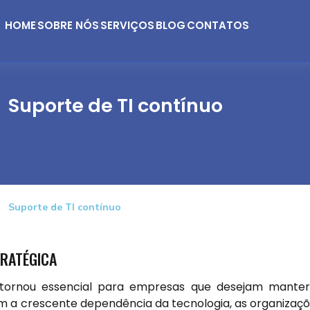
HOME
SOBRE NÓS
SERVIÇOS
BLOG
CONTATOS
Suporte de TI contínuo
Suporte de TI contínuo
TRATÉGICA
 tornou essencial para empresas que desejam mante
om a crescente dependência da tecnologia, as organizaç