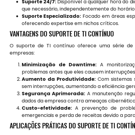
Suporte 24/7:
Disponível a qualquer hora do d
que necessário, independentemente do horário
Suporte Especializado:
Focado em áreas espe
oferecendo expertise em nichos críticos.
VANTAGENS DO SUPORTE DE TI CONTÍNUO
O suporte de TI contínuo oferece uma série de
empresas:
Minimização de Downtime:
A monitorizaç
problemas antes que eles causem interrupções s
Aumento da Produtividade:
Com sistemas s
sem interrupções, aumentando a eficiência gera
Segurança Aprimorada:
A manutenção regul
dados da empresa contra ameaças cibernética
Custo-efetividade:
A prevenção de problem
emergenciais e perda de receitas devido a par
APLICAÇÕES PRÁTICAS DO SUPORTE DE TI CONTÍ