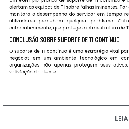
Um exemplo prático de suporte de TI contínuo é a
alertam as equipas de TI sobre falhas iminentes. 
monitora o desempenho do servidor em tempo real
utilizadores percebam qualquer problema. Ou
automaticamente, que protege a infraestrutura de TI
CONCLUSÃO SOBRE SUPORTE DE TI CONTÍNUO
O suporte de TI contínuo é uma estratégia vital p
negócios em um ambiente tecnológico em const
organizações não apenas protegem seus ativos
satisfação do cliente.
LEI