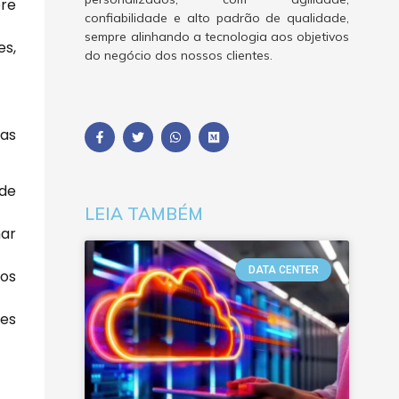
pre
confiabilidade e alto padrão de qualidade,
sempre alinhando a tecnologia aos objetivos
es,
do negócio dos nossos clientes.
das
de
LEIA TAMBÉM
har
DATA CENTER
 os
es