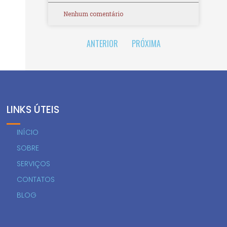
Nenhum comentário
ANTERIOR
PRÓXIMA
LINKS ÚTEIS
INÍCIO
SOBRE
SERVIÇOS
CONTATOS
BLOG