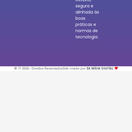
segura e
alinhada às
boas
práticas e
normas de
tecnologia.
© TI 2026 - Direitos Reservados
Site criado por
EA MÍDIA DIGITAL