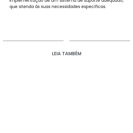
implementação de um sistema de suporte adequado,
que atenda às suas necessidades específicas.
LEIA TAMBÉM