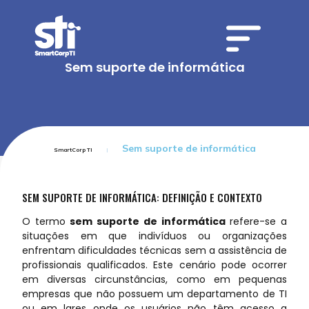
Sem suporte de informática
Sem suporte de informática
SmartCorp TI
SEM SUPORTE DE INFORMÁTICA: DEFINIÇÃO E CONTEXTO
O termo
sem suporte de informática
refere-se a
situações em que indivíduos ou organizações
enfrentam dificuldades técnicas sem a assistência de
profissionais qualificados. Este cenário pode ocorrer
em diversas circunstâncias, como em pequenas
empresas que não possuem um departamento de TI
ou em lares onde os usuários não têm acesso a