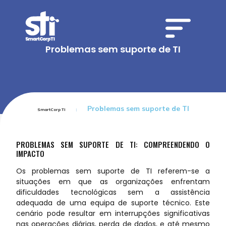
Problemas sem suporte de TI
Problemas sem suporte de TI
SmartCorp TI
PROBLEMAS SEM SUPORTE DE TI: COMPREENDENDO O
IMPACTO
Os problemas sem suporte de TI referem-se a
situações em que as organizações enfrentam
dificuldades tecnológicas sem a assistência
adequada de uma equipa de suporte técnico. Este
cenário pode resultar em interrupções significativas
nas operações diárias, perda de dados, e até mesmo