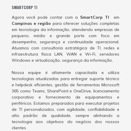
SMARTCORP TI
Agora você pode contar com a
SmartCorp TI
em
Campinas e região
para oferecer soluções completas
em tecnologia da informação, atendendo empresas de
pequeno, médio e grande porte com foco em
desempenho, segurança e continuidade operacional.
Atuamos com consultoria estratégica de TI, redes e
infraestrutura física LAN, WAN e Wi-Fi, servidores
Windows e virtualização, segurança da informação,
Nossa equipe é altamente capacitada e utiliza
tecnologias atualizadas para entregar suporte técnico
e helpdesk eficientes, gestão de ferramentas Microsoft
365 como Teams, SharePoint e OneDrive, licenciamento
corporativo e fornecimento de equipamentos e
periféricos. Estamos preparados para executar projetos
de TI personalizados, com agilidade, confiabilidade e
alto padrão de qualidade, sempre alinhando a
tecnologia aos objetivos do negócio dos nossos
clientes.