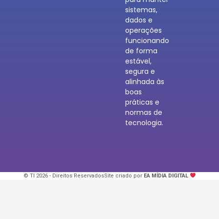
sistemas,
dados e
operações
funcionando
de forma
estável,
segura e
alinhada às
boas
práticas e
normas de
tecnologia.
© TI 2026 - Direitos Reservados
Site criado por
EA MÍDIA DIGITAL