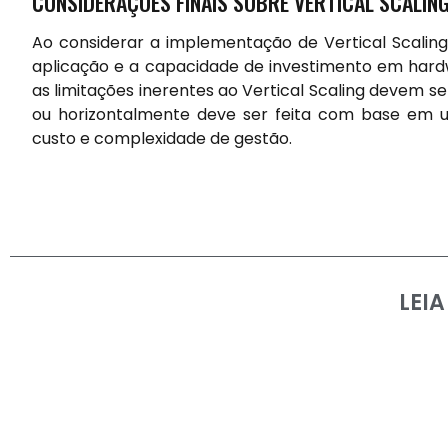
CONSIDERAÇÕES FINAIS SOBRE VERTICAL SCALIN
Ao considerar a implementação de Vertical Scaling
aplicação e a capacidade de investimento em hardw
as limitações inerentes ao Vertical Scaling devem s
ou horizontalmente deve ser feita com base em 
custo e complexidade de gestão.
LEI