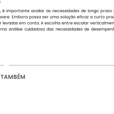
G
, é importante avaliar as necessidades de longo prazo
are. Embora possa ser uma solução eficaz a curto pra
er levadas em conta. A escolha entre escalar verticalme
uma análise cuidadosa das necessidades de desempen
A TAMBÉM