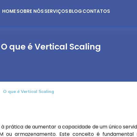
HOME
SOBRE NÓS
SERVIÇOS
BLOG
CONTATOS
O que é Vertical Scaling
O que é Vertical Scaling
-se à prática de aumentar a capacidade de um único servi
AM ou armazenamento. Este conceito é fundamental 