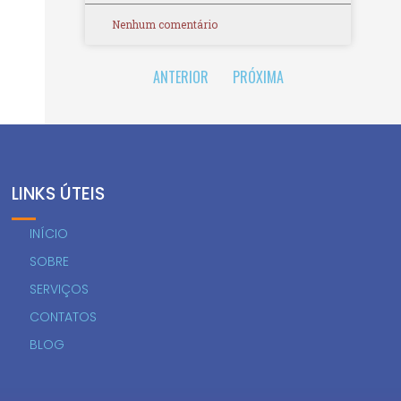
Nenhum comentário
ANTERIOR
PRÓXIMA
LINKS ÚTEIS
INÍCIO
SOBRE
SERVIÇOS
CONTATOS
BLOG