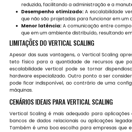
reduzida, facilitando a administração e a manut
Desempenho otimizado:
A escalabilidade ve
que não são projetadas para funcionar em um a
Menor latência:
A comunicação entre compone
que em um ambiente distribuído, resultando em
LIMITAÇÕES DO VERTICAL SCALING
Apesar das suas vantagens, o Vertical Scaling apres
teto físico para a quantidade de recursos que po
escalabilidade vertical pode se tornar dispendio
hardware especializado. Outro ponto a ser consider
pode ficar indisponível, ao contrário de uma config
máquinas.
CENÁRIOS IDEAIS PARA VERTICAL SCALING
Vertical Scaling é mais adequado para aplicaçõe
bancos de dados relacionais ou aplicações legada
Também é uma boa escolha para empresas que estã