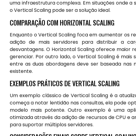
uma infraestrutura complexa. Em situações onde a s
o Vertical Scaling pode ser a solução ideal.
COMPARAÇÃO COM HORIZONTAL SCALING
Enquanto o Vertical Scaling foca em aumentar os rec
adição de mais servidores para distribuir a 
desvantagens. O Horizontal Scaling oferece maior r
gerenciar. Por outro lado, o Vertical Scaling é mai
entre as duas abordagens deve ser baseada nas ne
existente.
EXEMPLOS PRÁTICOS DE VERTICAL SCALING
Um exemplo clássico de Vertical Scaling é a atual
começa a notar lentidão nas consultas, ela pode op
modelo mais potente. Outro exemplo é uma apli
otimizada através da adição de recursos de CPU e 
para suportar múltiplos servidores.