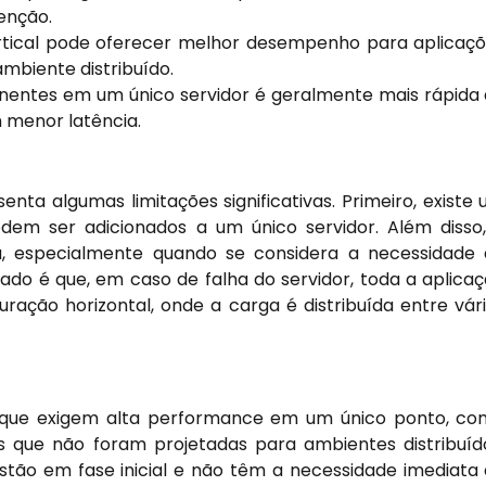
enção.
rtical pode oferecer melhor desempenho para aplicaç
mbiente distribuído.
ntes em um único servidor é geralmente mais rápida
 menor latência.
enta algumas limitações significativas. Primeiro, existe
dem ser adicionados a um único servidor. Além disso
sa, especialmente quando se considera a necessidade
ado é que, em caso de falha do servidor, toda a aplica
uração horizontal, onde a carga é distribuída entre vár
s que exigem alta performance em um único ponto, c
s que não foram projetadas para ambientes distribuíd
o em fase inicial e não têm a necessidade imediata