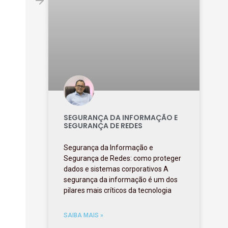
SEGURANÇA DA INFORMAÇÃO E
SEGURANÇA DE REDES
Segurança da Informação e
Segurança de Redes: como proteger
dados e sistemas corporativos A
segurança da informação é um dos
pilares mais críticos da tecnologia
SAIBA MAIS »