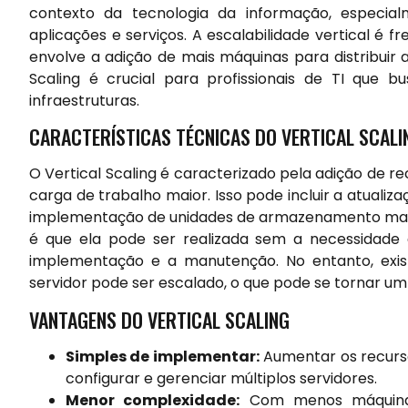
contexto da tecnologia da informação, especi
aplicações e serviços. A escalabilidade vertical é
envolve a adição de mais máquinas para distribuir
Scaling é crucial para profissionais de TI que 
infraestruturas.
CARACTERÍSTICAS TÉCNICAS DO VERTICAL SCALI
O Vertical Scaling é caracterizado pela adição de r
carga de trabalho maior. Isso pode incluir a atual
implementação de unidades de armazenamento mais
é que ela pode ser realizada sem a necessidade de
implementação e a manutenção. No entanto, exist
servidor pode ser escalado, o que pode se tornar u
VANTAGENS DO VERTICAL SCALING
Simples de implementar:
Aumentar os recurso
configurar e gerenciar múltiplos servidores.
Menor complexidade:
Com menos máquinas 