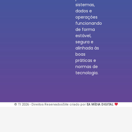
sistemas,
dados e
operações
funcionando
de forma
estável,
segura e
alinhada às
boas
práticas e
normas de
tecnologia.
© TI 2026 - Direitos Reservados
Site criado por
EA MÍDIA DIGITAL