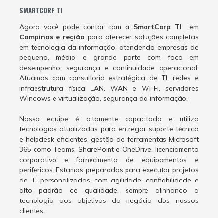
SMARTCORP TI
Agora você pode contar com a
SmartCorp TI
em
Campinas e região
para oferecer soluções completas
em tecnologia da informação, atendendo empresas de
pequeno, médio e grande porte com foco em
desempenho, segurança e continuidade operacional.
Atuamos com consultoria estratégica de TI, redes e
infraestrutura física LAN, WAN e Wi-Fi, servidores
Windows e virtualização, segurança da informação,
Nossa equipe é altamente capacitada e utiliza
tecnologias atualizadas para entregar suporte técnico
e helpdesk eficientes, gestão de ferramentas Microsoft
365 como Teams, SharePoint e OneDrive, licenciamento
corporativo e fornecimento de equipamentos e
periféricos. Estamos preparados para executar projetos
de TI personalizados, com agilidade, confiabilidade e
alto padrão de qualidade, sempre alinhando a
tecnologia aos objetivos do negócio dos nossos
clientes.