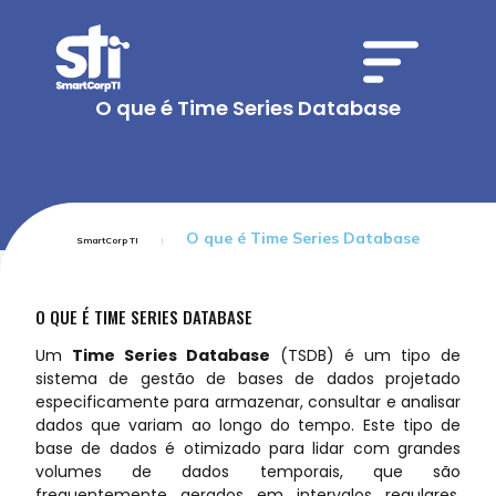
O que é Time Series Database
O que é Time Series Database
SmartCorp TI
O QUE É TIME SERIES DATABASE
Um
Time Series Database
(TSDB) é um tipo de
sistema de gestão de bases de dados projetado
especificamente para armazenar, consultar e analisar
dados que variam ao longo do tempo. Este tipo de
base de dados é otimizado para lidar com grandes
volumes de dados temporais, que são
frequentemente gerados em intervalos regulares,