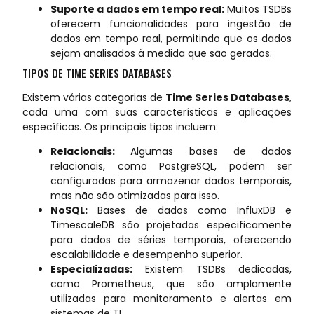
Suporte a dados em tempo real:
Muitos TSDBs
oferecem funcionalidades para ingestão de
dados em tempo real, permitindo que os dados
sejam analisados à medida que são gerados.
TIPOS DE TIME SERIES DATABASES
Existem várias categorias de
Time Series Databases
,
cada uma com suas características e aplicações
específicas. Os principais tipos incluem:
Relacionais:
Algumas bases de dados
relacionais, como PostgreSQL, podem ser
configuradas para armazenar dados temporais,
mas não são otimizadas para isso.
NoSQL:
Bases de dados como InfluxDB e
TimescaleDB são projetadas especificamente
para dados de séries temporais, oferecendo
escalabilidade e desempenho superior.
Especializadas:
Existem TSDBs dedicadas,
como Prometheus, que são amplamente
utilizadas para monitoramento e alertas em
sistemas de TI.