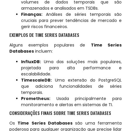
volumes de dados temporais que são
armazenados e analisados em TSDBs.
Finanças:
Análises de séries temporais são
cruciais para prever tendências de mercado e
gerir riscos financeiros.
EXEMPLOS DE TIME SERIES DATABASES
Alguns exemplos populares de
Time Series
Databases
incluem:
InfluxDB:
Uma das soluções mais populares,
projetada para alta performance e
escalabilidade.
TimescaleDB:
Uma extensão do PostgreSQL
que adiciona funcionalidades de séries
temporais.
Prometheus:
Usada principalmente para
monitoramento e alertas em sistemas de TI.
CONSIDERAÇÕES FINAIS SOBRE TIME SERIES DATABASES
Os
Time Series Databases
são uma ferramenta
poderosa para qualquer organização que precise lidar