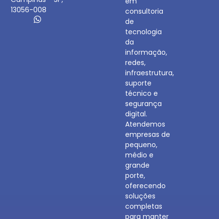
em
13056-008
consultoria
de
tecnologia
da
informação,
redes,
infraestrutura,
suporte
técnico e
segurança
digital.
Atendemos
empresas de
pequeno,
médio e
grande
porte,
oferecendo
soluções
completas
para manter