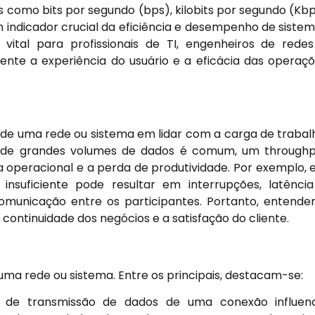
como bits por segundo (bps), kilobits por segundo (Kb
 indicador crucial da eficiência e desempenho de siste
tal para profissionais de TI, engenheiros de rede
ente a experiência do usuário e a eficácia das operaç
 de uma rede ou sistema em lidar com a carga de trabal
a de grandes volumes de dados é comum, um through
cia operacional e a perda de produtividade. Por exemplo,
nsuficiente pode resultar em interrupções, latênci
omunicação entre os participantes. Portanto, entende
continuidade dos negócios e a satisfação do cliente.
uma rede ou sistema. Entre os principais, destacam-se:
de transmissão de dados de uma conexão influenc