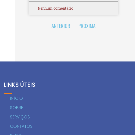
Nenhum comentário
ANTERIOR
PRÓXIMA
LINKS ÚTEIS
INÍCIO
SOBRE
SERVIÇOS
CONTATOS