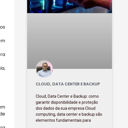
nos
zem
ura
ia,
CLOUD, DATA CENTER E BACKUP
Cloud, Data Center e Backup: como
garantir disponibilidade e proteção
 um
dos dados da sua empresa Cloud
 de
computing, data center e backup são
elementos fundamentais para
ara