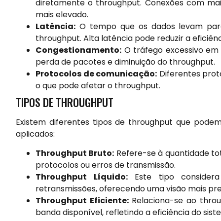
diretamente o throughput. Conexões com ma
mais elevado.
Latência:
O tempo que os dados levam para
throughput. Alta latência pode reduzir a eficiê
Congestionamento:
O tráfego excessivo em
perda de pacotes e diminuição do throughput.
Protocolos de comunicação:
Diferentes prot
o que pode afetar o throughput.
TIPOS DE THROUGHPUT
Existem diferentes tipos de throughput que pode
aplicados:
Throughput Bruto:
Refere-se à quantidade to
protocolos ou erros de transmissão.
Throughput Líquido:
Este tipo considera
retransmissões, oferecendo uma visão mais prec
Throughput Eficiente:
Relaciona-se ao thro
banda disponível, refletindo a eficiência do sist