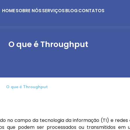
HOME
SOBRE NÓS
SERVIÇOS
BLOG
CONTATOS
O que é Throughput
O que é Throughput
do no campo da tecnologia da informação (TI) e redes
dos que podem ser processados ou transmitidos em