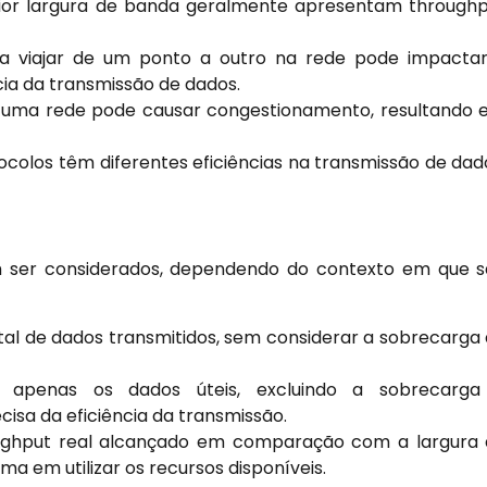
ior largura de banda geralmente apresentam through
 viajar de um ponto a outro na rede pode impactar
ncia da transmissão de dados.
 uma rede pode causar congestionamento, resultando
ocolos têm diferentes eficiências na transmissão de dad
m ser considerados, dependendo do contexto em que 
tal de dados transmitidos, sem considerar a sobrecarga
 apenas os dados úteis, excluindo a sobrecarga
isa da eficiência da transmissão.
ughput real alcançado em comparação com a largura
ema em utilizar os recursos disponíveis.