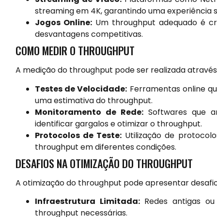
streaming em 4K, garantindo uma experiência 
Jogos Online:
Um throughput adequado é cruc
desvantagens competitivas.
COMO MEDIR O THROUGHPUT
A medição do throughput pode ser realizada através 
Testes de Velocidade:
Ferramentas online qu
uma estimativa do throughput.
Monitoramento de Rede:
Softwares que an
identificar gargalos e otimizar o throughput.
Protocolos de Teste:
Utilização de protocolo
throughput em diferentes condições.
DESAFIOS NA OTIMIZAÇÃO DO THROUGHPUT
A otimização do throughput pode apresentar desafios
Infraestrutura Limitada:
Redes antigas ou
throughput necessárias.