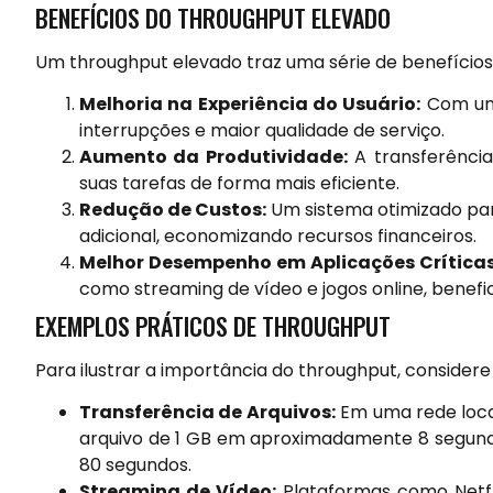
BENEFÍCIOS DO THROUGHPUT ELEVADO
Um throughput elevado traz uma série de benefícios p
Melhoria na Experiência do Usuário:
Com um 
interrupções e maior qualidade de serviço.
Aumento da Produtividade:
A transferência
suas tarefas de forma mais eficiente.
Redução de Custos:
Um sistema otimizado par
adicional, economizando recursos financeiros.
Melhor Desempenho em Aplicações Críticas
como streaming de vídeo e jogos online, benef
EXEMPLOS PRÁTICOS DE THROUGHPUT
Para ilustrar a importância do throughput, considere
Transferência de Arquivos:
Em uma rede loca
arquivo de 1 GB em aproximadamente 8 segund
80 segundos.
Streaming de Vídeo:
Plataformas como Netf