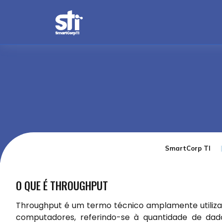
SmartCorp TI
O QUE É THROUGHPUT
Throughput é um termo técnico amplamente utiliza
computadores, referindo-se à quantidade de da