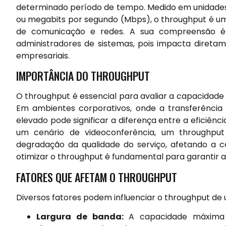
determinado período de tempo. Medido em unidades 
ou megabits por segundo (Mbps), o throughput é um
de comunicação e redes. A sua compreensão é vi
administradores de sistemas, pois impacta diretam
empresariais.
IMPORTÂNCIA DO THROUGHPUT
O throughput é essencial para avaliar a capacidade
Em ambientes corporativos, onde a transferênci
elevado pode significar a diferença entre a eficiên
um cenário de videoconferência, um throughput i
degradação da qualidade do serviço, afetando a c
otimizar o throughput é fundamental para garantir a 
FATORES QUE AFETAM O THROUGHPUT
Diversos fatores podem influenciar o throughput de 
Largura de banda:
A capacidade máxima 