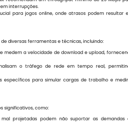
sem interrupções.
ial para jogos online, onde atrasos podem resultar
de diversas ferramentas e técnicas, incluindo:
e medem a velocidade de download e upload, fornece
alisam o tráfego de rede em tempo real, permitin
s específicos para simular cargas de trabalho e medi
 significativos, como:
 mal projetadas podem não suportar as demandas 