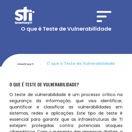
O que é Teste de Vulnerabilidade
O que é Teste de Vulnerabilidade
SmartCorp TI
O QUE É TESTE DE VULNERABILIDADE?
O teste de vulnerabilidade é um processo crítico na
segurança da informação, que visa identificar,
quantificar e classificar as vulnerabilidades em
sistemas, redes e aplicações. Este tipo de teste é
essencial para garantir que as infraestruturas de TI
estejam protegidas contra potenciais ataques
cibernéticos. Com o aumento das ameaças digitais, a