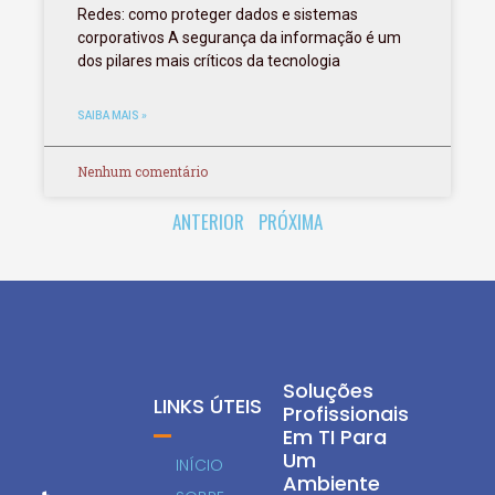
Redes: como proteger dados e sistemas
corporativos A segurança da informação é um
dos pilares mais críticos da tecnologia
SAIBA MAIS »
Nenhum comentário
ANTERIOR
PRÓXIMA
Soluções
LINKS ÚTEIS
Profissionais
Em TI Para
Um
INÍCIO
Ambiente