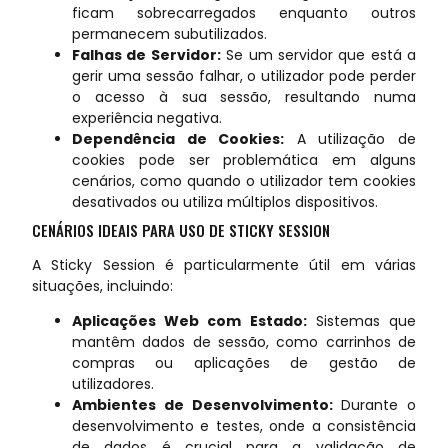
ficam sobrecarregados enquanto outros
permanecem subutilizados.
Falhas de Servidor:
Se um servidor que está a
gerir uma sessão falhar, o utilizador pode perder
o acesso à sua sessão, resultando numa
experiência negativa.
Dependência de Cookies:
A utilização de
cookies pode ser problemática em alguns
cenários, como quando o utilizador tem cookies
desativados ou utiliza múltiplos dispositivos.
CENÁRIOS IDEAIS PARA USO DE STICKY SESSION
A Sticky Session é particularmente útil em várias
situações, incluindo:
Aplicações Web com Estado:
Sistemas que
mantêm dados de sessão, como carrinhos de
compras ou aplicações de gestão de
utilizadores.
Ambientes de Desenvolvimento:
Durante o
desenvolvimento e testes, onde a consistência
de dados é crucial para a validação de