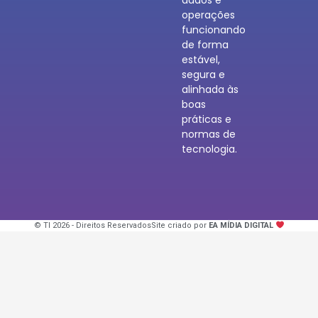
operações
funcionando
de forma
estável,
segura e
alinhada às
boas
práticas e
normas de
tecnologia.
© TI 2026 - Direitos Reservados
Site criado por
EA MÍDIA DIGITAL