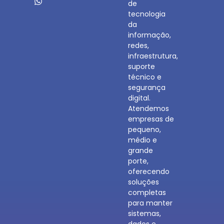
de
tecnologia
da
informação,
redes,
infraestrutura,
suporte
técnico e
segurança
digital.
Atendemos
empresas de
pequeno,
médio e
grande
porte,
oferecendo
soluções
completas
para manter
sistemas,
dados e