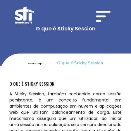
O que é Sticky Session
O que é Sticky Session
SmartCorp TI
O QUE É STICKY SESSION
A Sticky Session, também conhecida como sessão
persistente, é um conceito fundamental em
ambientes de computação em nuvem e aplicações
web que utilizam balanceamento de carga. Este
mecanismo assegura que um utilizador, ao iniciar
uma sessão numa aplicação, seja sempre direcionado
para o mesmo servidor durante toda a duração da