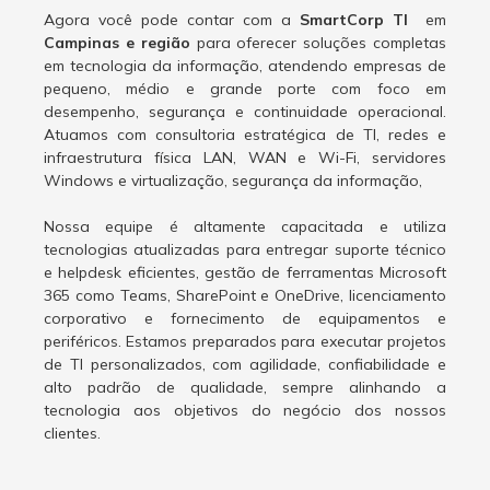
Agora você pode contar com a
SmartCorp TI
em
Campinas e região
para oferecer soluções completas
em tecnologia da informação, atendendo empresas de
pequeno, médio e grande porte com foco em
desempenho, segurança e continuidade operacional.
Atuamos com consultoria estratégica de TI, redes e
infraestrutura física LAN, WAN e Wi-Fi, servidores
Windows e virtualização, segurança da informação,
Nossa equipe é altamente capacitada e utiliza
tecnologias atualizadas para entregar suporte técnico
e helpdesk eficientes, gestão de ferramentas Microsoft
365 como Teams, SharePoint e OneDrive, licenciamento
corporativo e fornecimento de equipamentos e
periféricos. Estamos preparados para executar projetos
de TI personalizados, com agilidade, confiabilidade e
alto padrão de qualidade, sempre alinhando a
tecnologia aos objetivos do negócio dos nossos
clientes.