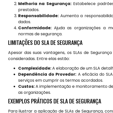
Melhoria na Segurança:
Estabelece padrões
prestados.
Responsabilidade:
Aumenta a responsabilida
dados.
Conformidade:
Ajuda as organizações a m
normas de segurança.
LIMITAÇÕES DO SLA DE SEGURANÇA
Apesar das suas vantagens, os SLAs de Seguranç
consideradas. Entre elas estão:
Complexidade:
A elaboração de um SLA detal
Dependência do Provedor:
A eficácia do SL
serviços em cumprir os termos acordados.
Custos:
A implementação e monitoramento de S
as organizações.
EXEMPLOS PRÁTICOS DE SLA DE SEGURANÇA
Para ilustrar a aplicação de SLAs de Segurança, 