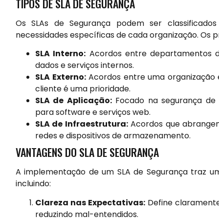
TIPOS DE SLA DE SEGURANÇA
Os SLAs de Segurança podem ser classificados
necessidades específicas de cada organização. Os pri
SLA Interno:
Acordos entre departamentos d
dados e serviços internos.
SLA Externo:
Acordos entre uma organização 
cliente é uma prioridade.
SLA de Aplicação:
Focado na segurança de ap
para software e serviços web.
SLA de Infraestrutura:
Acordos que abrangem a
redes e dispositivos de armazenamento.
VANTAGENS DO SLA DE SEGURANÇA
A implementação de um SLA de Segurança traz uma s
incluindo:
Clareza nas Expectativas:
Define claramente
reduzindo mal-entendidos.