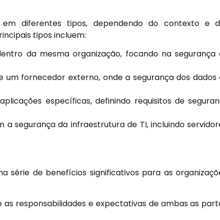
 em diferentes tipos, dependendo do contexto e d
ncipais tipos incluem:
entro da mesma organização, focando na segurança 
e um fornecedor externo, onde a segurança dos dados
licações específicas, definindo requisitos de segura
 segurança da infraestrutura de TI, incluindo servidor
érie de benefícios significativos para as organizaçõ
 as responsabilidades e expectativas de ambas as part