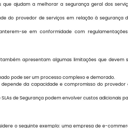
 que ajudam a melhorar a segurança geral dos servi
de do provedor de serviços em relação à segurança 
anterem-se em conformidade com regulamentações
a também apresentam algumas limitações que devem 
hado pode ser um processo complexo e demorado.
A depende da capacidade e compromisso do provedor
LAs de Segurança podem envolver custos adicionais p
considere o seguinte exemplo: uma empresa de e-comme