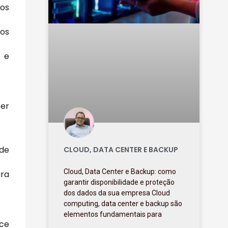
ços
dos
 e
ser
 de
CLOUD, DATA CENTER E BACKUP
Cloud, Data Center e Backup: como
ara
garantir disponibilidade e proteção
dos dados da sua empresa Cloud
computing, data center e backup são
elementos fundamentais para
rce