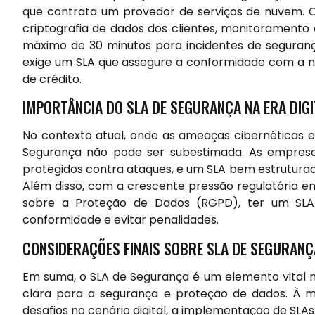
que contrata um provedor de serviços de nuvem. O
criptografia de dados dos clientes, monitoramento
máximo de 30 minutos para incidentes de segurança
exige um SLA que assegure a conformidade com a n
de crédito.
IMPORTÂNCIA DO SLA DE SEGURANÇA NA ERA DIGI
No contexto atual, onde as ameaças cibernéticas 
Segurança não pode ser subestimada. As empresa
protegidos contra ataques, e um SLA bem estruturad
Além disso, com a crescente pressão regulatória 
sobre a Proteção de Dados (RGPD), ter um SLA
conformidade e evitar penalidades.
CONSIDERAÇÕES FINAIS SOBRE SLA DE SEGURANÇ
Em suma, o SLA de Segurança é um elemento vital n
clara para a segurança e proteção de dados. À m
desafios no cenário digital, a implementação de SLA