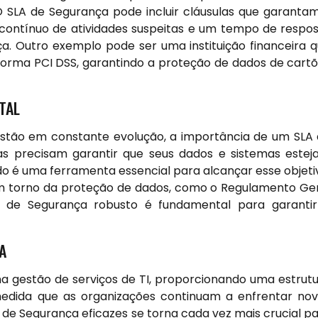
 SLA de Segurança pode incluir cláusulas que garanta
 contínuo de atividades suspeitas e um tempo de respo
. Outro exemplo pode ser uma instituição financeira 
orma PCI DSS, garantindo a proteção de dados de cart
TAL
estão em constante evolução, a importância de um SLA
s precisam garantir que seus dados e sistemas este
o é uma ferramenta essencial para alcançar esse objeti
em torno da proteção de dados, como o Regulamento Ge
 de Segurança robusto é fundamental para garantir
A
a gestão de serviços de TI, proporcionando uma estrut
edida que as organizações continuam a enfrentar no
s de Segurança eficazes se torna cada vez mais crucial p