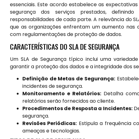
essenciais. Este acordo estabelece as expectativa
segurança dos serviços prestados, definin
responsabilidades de cada parte. A relevância do 
que as organizações enfrentam um aumento nas a
com regulamentações de proteção de dados.
CARACTERÍSTICAS DO SLA DE SEGURANÇA
Um SLA de Segurança típico inclui uma variedade
garantir a proteção dos dados e a integridade dos ser
Definição de Metas de Segurança:
Estabele
incidentes de segurança.
Monitoramento e Relatórios:
Detalha como 
relatórios serão fornecidos ao cliente.
Procedimentos de Resposta a Incidentes:
De
segurança.
Revisões Periódicas:
Estipula a frequência co
ameaças e tecnologias.