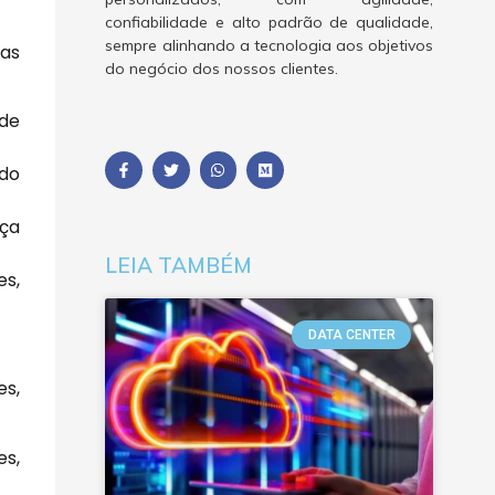
confiabilidade e alto padrão de qualidade,
sempre alinhando a tecnologia aos objetivos
as
do negócio dos nossos clientes.
de
 do
nça
LEIA TAMBÉM
es,
DATA CENTER
es,
es,