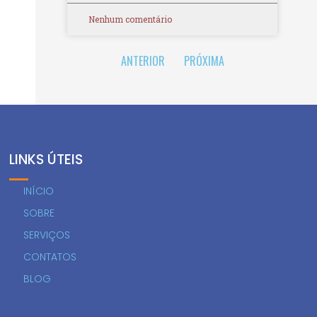
Nenhum comentário
ANTERIOR
PRÓXIMA
LINKS ÚTEIS
INÍCIO
SOBRE
SERVIÇOS
CONTATOS
BLOG