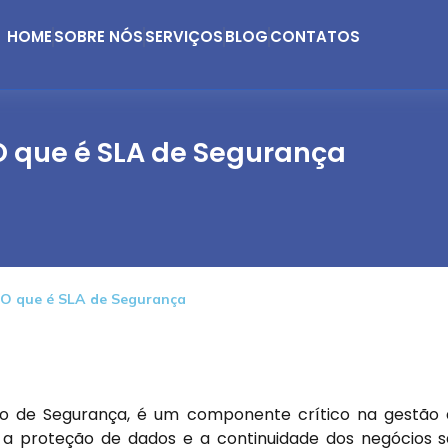
HOME
SOBRE NÓS
SERVIÇOS
BLOG
CONTATOS
O que é SLA de Segurança
O que é SLA de Segurança
ço de Segurança, é um componente crítico na gestão
 a proteção de dados e a continuidade dos negócios 