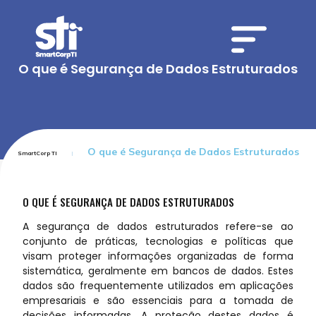
O que é Segurança de Dados Estruturados
O que é Segurança de Dados Estruturados
SmartCorp TI
O QUE É SEGURANÇA DE DADOS ESTRUTURADOS
A segurança de dados estruturados refere-se ao
conjunto de práticas, tecnologias e políticas que
visam proteger informações organizadas de forma
sistemática, geralmente em bancos de dados. Estes
dados são frequentemente utilizados em aplicações
empresariais e são essenciais para a tomada de
decisões informadas. A proteção destes dados é