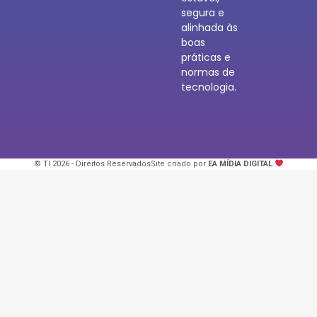
segura e
alinhada às
boas
práticas e
normas de
tecnologia.
© TI 2026 - Direitos Reservados
Site criado por
EA MÍDIA DIGITAL