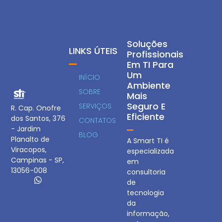
Soluções
LINKS ÚTEIS
Profissionais
Em TI Para
Um
INÍCIO
Ambiente
SOBRE
Mais
Seguro E
SERVIÇOS
R. Cap. Onofre
Eficiente
dos Santos, 376
CONTATOS
- Jardim
BLOG
Planalto de
A Smart TI é
Viracopos,
especializada
Campinas - SP,
em
13056-008
consultoria
de
tecnologia
da
informação,