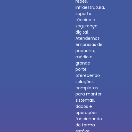
redes,
infraestrutura,
suporte
técnico e
segurança
digital.
Atendemos
empresas de
pequeno,
médio e
grande
porte,
oferecendo
soluções
completas
para manter
sistemas,
dados e
operações
funcionando
de forma
estável,