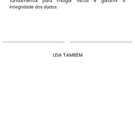
fundamental para mitigar riscos e garantir a
integridade dos dados.
LEIA TAMBÉM