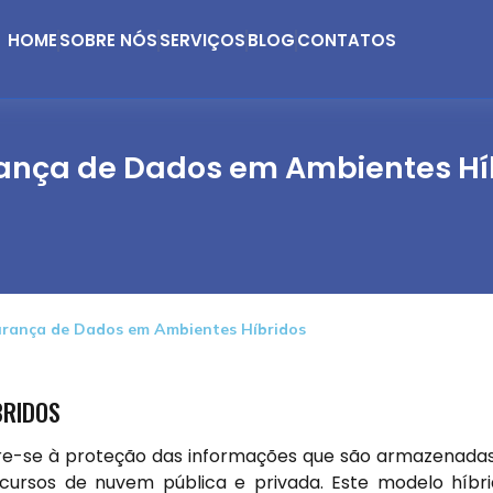
HOME
SOBRE NÓS
SERVIÇOS
BLOG
CONTATOS
ança de Dados em Ambientes Hí
urança de Dados em Ambientes Híbridos
BRIDOS
re-se à proteção das informações que são armazenada
ursos de nuvem pública e privada. Este modelo híbr