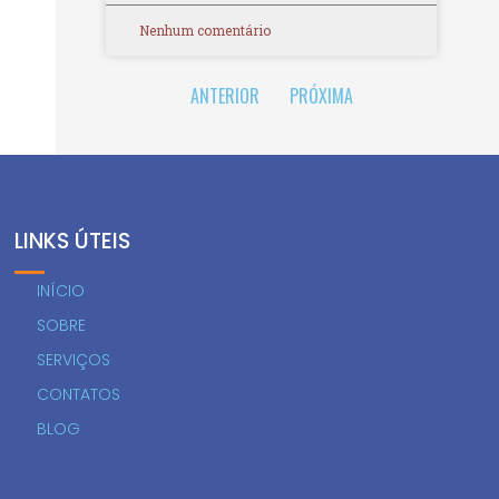
Nenhum comentário
ANTERIOR
PRÓXIMA
LINKS ÚTEIS
INÍCIO
SOBRE
SERVIÇOS
CONTATOS
BLOG