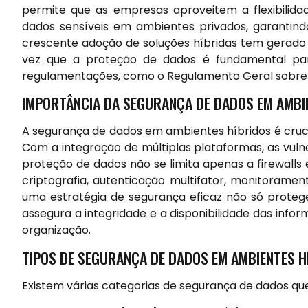
permite que as empresas aproveitem a flexibilid
dados sensíveis em ambientes privados, garantindo
crescente adoção de soluções híbridas tem gerado 
vez que a proteção de dados é fundamental pa
regulamentações, como o Regulamento Geral sobre
IMPORTÂNCIA DA SEGURANÇA DE DADOS EM AMBI
A segurança de dados em ambientes híbridos é cruc
Com a integração de múltiplas plataformas, as vuln
proteção de dados não se limita apenas a firewalls
criptografia, autenticação multifator, monitorame
uma estratégia de segurança eficaz não só prote
assegura a integridade e a disponibilidade das inf
organização.
TIPOS DE SEGURANÇA DE DADOS EM AMBIENTES H
Existem várias categorias de segurança de dados qu