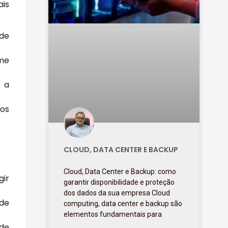
ais
 de
me
 a
dos
CLOUD, DATA CENTER E BACKUP
Cloud, Data Center e Backup: como
gir
garantir disponibilidade e proteção
dos dados da sua empresa Cloud
ade
computing, data center e backup são
elementos fundamentais para
 de