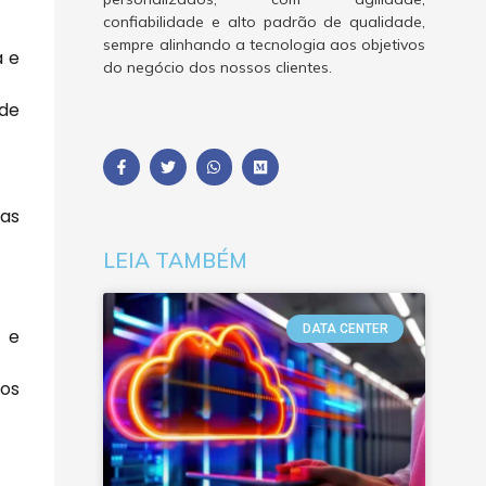
confiabilidade e alto padrão de qualidade,
sempre alinhando a tecnologia aos objetivos
a e
do negócio dos nossos clientes.
 de
ias
LEIA TAMBÉM
DATA CENTER
 e
dos