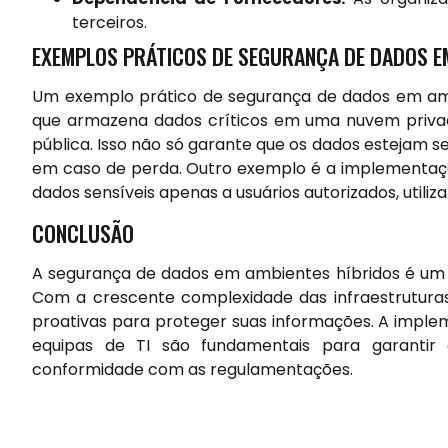
terceiros.
EXEMPLOS PRÁTICOS DE SEGURANÇA DE DADOS E
Um exemplo prático de segurança de dados em ambi
que armazena dados críticos em uma nuvem priva
pública. Isso não só garante que os dados estejam
em caso de perda. Outro exemplo é a implementação
dados sensíveis apenas a usuários autorizados, util
CONCLUSÃO
A segurança de dados em ambientes híbridos é um a
Com a crescente complexidade das infraestrutura
proativas para proteger suas informações. A imple
equipas de TI são fundamentais para garanti
conformidade com as regulamentações.