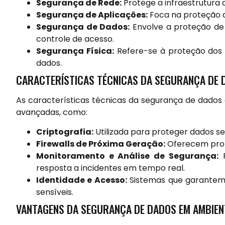
Segurança de Rede:
Protege a infraestrutura 
Segurança de Aplicações:
Foca na proteção d
Segurança de Dados:
Envolve a proteção de 
controle de acesso.
Segurança Física:
Refere-se à proteção dos 
dados.
CARACTERÍSTICAS TÉCNICAS DA SEGURANÇA DE 
As características técnicas da segurança de dados 
avançadas, como:
Criptografia:
Utilizada para proteger dados se
Firewalls de Próxima Geração:
Oferecem prot
Monitoramento e Análise de Segurança:
F
resposta a incidentes em tempo real.
Identidade e Acesso:
Sistemas que garantem 
sensíveis.
VANTAGENS DA SEGURANÇA DE DADOS EM AMBIEN