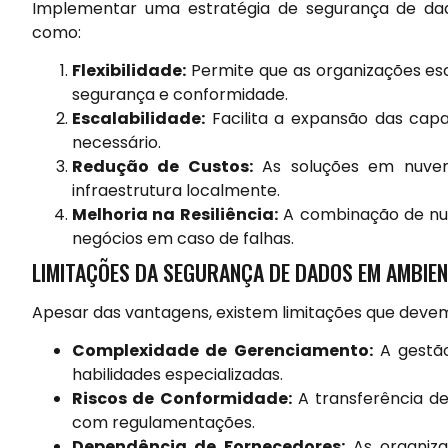
Implementar uma estratégia de segurança de dado
como:
Flexibilidade:
Permite que as organizações e
segurança e conformidade.
Escalabilidade:
Facilita a expansão das ca
necessário.
Redução de Custos:
As soluções em nuve
infraestrutura localmente.
Melhoria na Resiliência:
A combinação de nuv
negócios em caso de falhas.
LIMITAÇÕES DA SEGURANÇA DE DADOS EM AMBIEN
Apesar das vantagens, existem limitações que deve
Complexidade de Gerenciamento:
A gestão
habilidades especializadas.
Riscos de Conformidade:
A transferência d
com regulamentações.
Dependência de Fornecedores:
As organiza