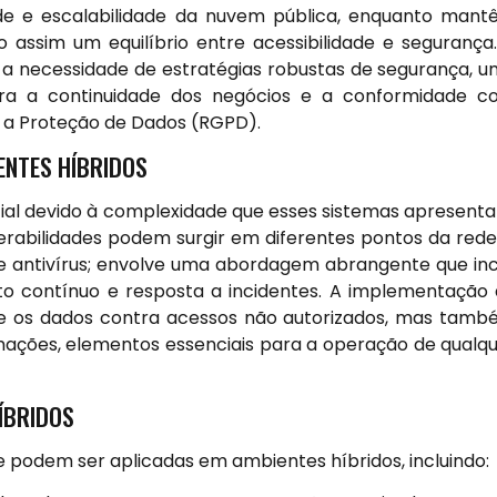
ade e escalabilidade da nuvem pública, enquanto man
 assim um equilíbrio entre acessibilidade e segurança
a necessidade de estratégias robustas de segurança, 
ra a continuidade dos negócios e a conformidade c
 a Proteção de Dados (RGPD).
ENTES HÍBRIDOS
ial devido à complexidade que esses sistemas apresent
erabilidades podem surgir em diferentes pontos da rede
 e antivírus; envolve uma abordagem abrangente que inc
nto contínuo e resposta a incidentes. A implementação
ge os dados contra acessos não autorizados, mas tam
ormações, elementos essenciais para a operação de qualq
ÍBRIDOS
e podem ser aplicadas em ambientes híbridos, incluindo: