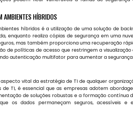
M AMBIENTES HÍBRIDOS
entes híbridos é a utilização de uma solução de bac
da, enquanto realiza cópias de segurança em uma nu
 seguros, mas também proporciona uma recuperação ráp
 de políticas de acesso que restringem a visualização
izando autenticação multifator para aumentar a segurança
specto vital da estratégia de TI de qualquer organizaç
s de TI, é essencial que as empresas adotem abordag
mentação de soluções robustas e a formação contínua 
r que os dados permaneçam seguros, acessíveis e 