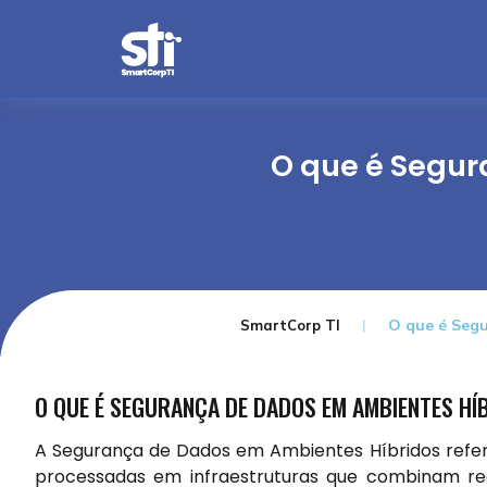
O que é Segur
O que é Seg
SmartCorp TI
O QUE É SEGURANÇA DE DADOS EM AMBIENTES HÍ
A Segurança de Dados em Ambientes Híbridos refe
processadas em infraestruturas que combinam rec