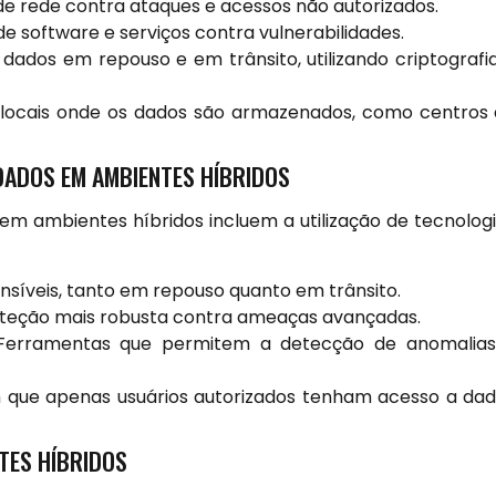
de rede contra ataques e acessos não autorizados.
e software e serviços contra vulnerabilidades.
dados em repouso e em trânsito, utilizando criptografi
locais onde os dados são armazenados, como centros
DADOS EM AMBIENTES HÍBRIDOS
em ambientes híbridos incluem a utilização de tecnolog
nsíveis, tanto em repouso quanto em trânsito.
eção mais robusta contra ameaças avançadas.
erramentas que permitem a detecção de anomalias
que apenas usuários autorizados tenham acesso a da
TES HÍBRIDOS