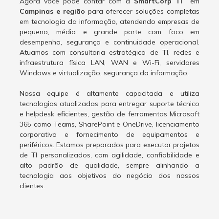
Agora você pode contar com a
SmartCorp TI
em
Campinas e região
para oferecer soluções completas
em tecnologia da informação, atendendo empresas de
pequeno, médio e grande porte com foco em
desempenho, segurança e continuidade operacional.
Atuamos com consultoria estratégica de TI, redes e
infraestrutura física LAN, WAN e Wi-Fi, servidores
Windows e virtualização, segurança da informação,
Nossa equipe é altamente capacitada e utiliza
tecnologias atualizadas para entregar suporte técnico
e helpdesk eficientes, gestão de ferramentas Microsoft
365 como Teams, SharePoint e OneDrive, licenciamento
corporativo e fornecimento de equipamentos e
periféricos. Estamos preparados para executar projetos
de TI personalizados, com agilidade, confiabilidade e
alto padrão de qualidade, sempre alinhando a
tecnologia aos objetivos do negócio dos nossos
clientes.