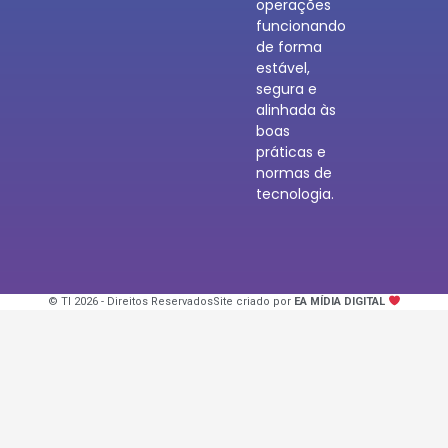
operações
funcionando
de forma
estável,
segura e
alinhada às
boas
práticas e
normas de
tecnologia.
© TI 2026 - Direitos Reservados
Site criado por
EA MÍDIA DIGITAL