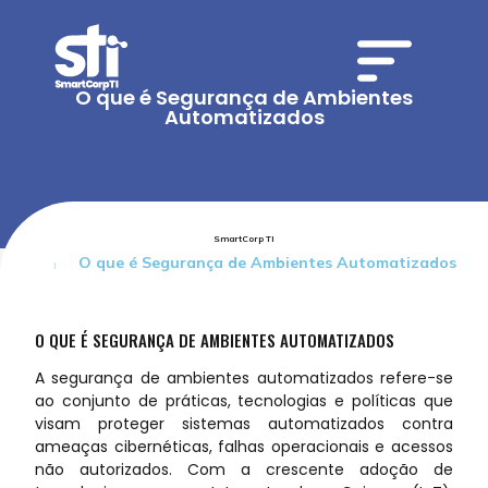
O que é Segurança de Ambientes
Automatizados
SmartCorp TI
O que é Segurança de Ambientes Automatizados
O QUE É SEGURANÇA DE AMBIENTES AUTOMATIZADOS
A segurança de ambientes automatizados refere-se
ao conjunto de práticas, tecnologias e políticas que
visam proteger sistemas automatizados contra
ameaças cibernéticas, falhas operacionais e acessos
não autorizados. Com a crescente adoção de