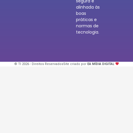
segura e
alinhada às
boas
práticas e
normas de
tecnologia.
© TI 2026 - Direitos Reservados
Site criado por
EA MÍDIA DIGITAL