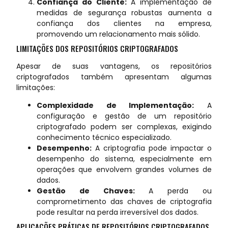
Confiança do Cliente:
A implementação de
medidas de segurança robustas aumenta a
confiança dos clientes na empresa,
promovendo um relacionamento mais sólido.
LIMITAÇÕES DOS REPOSITÓRIOS CRIPTOGRAFADOS
Apesar de suas vantagens, os repositórios
criptografados também apresentam algumas
limitações:
Complexidade de Implementação:
A
configuração e gestão de um repositório
criptografado podem ser complexas, exigindo
conhecimento técnico especializado.
Desempenho:
A criptografia pode impactar o
desempenho do sistema, especialmente em
operações que envolvem grandes volumes de
dados.
Gestão de Chaves:
A perda ou
comprometimento das chaves de criptografia
pode resultar na perda irreversível dos dados.
APLICAÇÕES PRÁTICAS DE REPOSITÓRIOS CRIPTOGRAFADOS