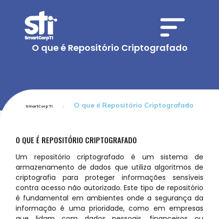
O que é Repositório Criptografado
O que é Repositório Criptografado
SmartCorp TI
O QUE É REPOSITÓRIO CRIPTOGRAFADO
Um repositório criptografado é um sistema de
armazenamento de dados que utiliza algoritmos de
criptografia para proteger informações sensíveis
contra acesso não autorizado. Este tipo de repositório
é fundamental em ambientes onde a segurança da
informação é uma prioridade, como em empresas
que lidam com dados pessoais, financeiros ou