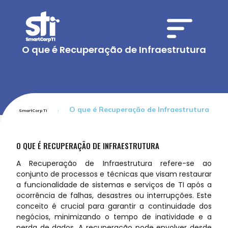
O que é Recuperação de Infraestrutura
O que é Recuperação de Infraestrutura
SmartCorp TI
O QUE É RECUPERAÇÃO DE INFRAESTRUTURA
A Recuperação de Infraestrutura refere-se ao
conjunto de processos e técnicas que visam restaurar
a funcionalidade de sistemas e serviços de TI após a
ocorrência de falhas, desastres ou interrupções. Este
conceito é crucial para garantir a continuidade dos
negócios, minimizando o tempo de inatividade e a
perda de dados. A recuperação pode envolver desde