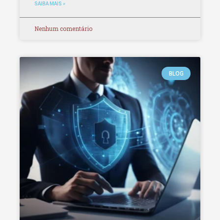
SAIBA MAIS »
Nenhum comentário
BLOG