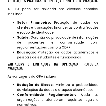
APLICAÇÕES PRÁTICAS DA OPERAÇÃO PROTEGIDA AVANÇADA
A OPA pode ser aplicada em diversos cenários,
incluindo:
Setor Financeiro:
Proteção de dados de
clientes e transações financeiras contra fraudes
e roubo de identidade.
Saúde:
Garantia da privacidade de informações
de pacientes e conformidade com
regulamentações como a GDPR.
Educação:
Proteção de dados acadêmicos e
pessoais de estudantes e funcionários.
VANTAGENS E LIMITAÇÕES DA OPERAÇÃO PROTEGIDA
AVANÇADA
As vantagens da OPA incluem:
Redução de Riscos:
Minimiza a probabilidade
de violações de dados e ataques cibernéticos.
Conformidade Regulamentar:
Ajuda as
organizações a atenderem requisitos legais e
normativos.