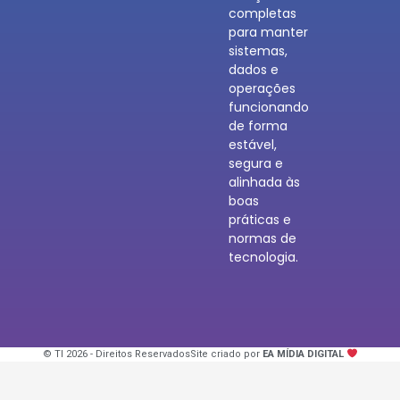
completas
para manter
sistemas,
dados e
operações
funcionando
de forma
estável,
segura e
alinhada às
boas
práticas e
normas de
tecnologia.
© TI 2026 - Direitos Reservados
Site criado por
EA MÍDIA DIGITAL