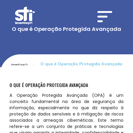
O que é Operação Protegida Avançada
O que é Operação Protegida Avançada
SmartCorp TI
O QUE É OPERAÇÃO PROTEGIDA AVANÇADA
A Operação Protegida Avançada (OPA) é um
conceito fundamental na área de segurança da
informação, especialmente no que diz respeito à
proteção de dados sensíveis e à mitigação de riscos
associados a ameaças cibernéticas. Este termo
refere-se a um conjunto de práticas e tecnologias
que visam garantir a integridade, confidencialidade e