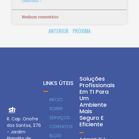
SAIBA MAIS »
Nenhum comentário
ANTERIOR
PRÓXIMA
Soluções
LINKS ÚTEIS
Profissionais
Em TI Para
Um
INÍCIO
Ambiente
SOBRE
Mais
Seguro E
SERVIÇOS
R. Cap. Onofre
Eficiente
dos Santos, 376
CONTATOS
- Jardim
BLOG
Planalto de