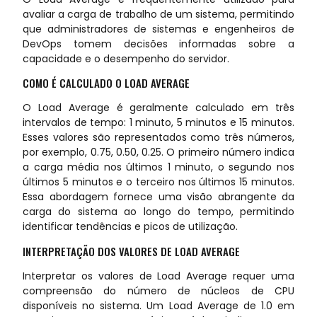
avaliar a carga de trabalho de um sistema, permitindo
que administradores de sistemas e engenheiros de
DevOps tomem decisões informadas sobre a
capacidade e o desempenho do servidor.
COMO É CALCULADO O LOAD AVERAGE
O Load Average é geralmente calculado em três
intervalos de tempo: 1 minuto, 5 minutos e 15 minutos.
Esses valores são representados como três números,
por exemplo, 0.75, 0.50, 0.25. O primeiro número indica
a carga média nos últimos 1 minuto, o segundo nos
últimos 5 minutos e o terceiro nos últimos 15 minutos.
Essa abordagem fornece uma visão abrangente da
carga do sistema ao longo do tempo, permitindo
identificar tendências e picos de utilização.
INTERPRETAÇÃO DOS VALORES DE LOAD AVERAGE
Interpretar os valores de Load Average requer uma
compreensão do número de núcleos de CPU
disponíveis no sistema. Um Load Average de 1.0 em