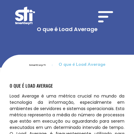
O que é Load Average
O que é Load Average
SmartCorp TI
O QUE É LOAD AVERAGE
Load Average é uma métrica crucial no mundo da
tecnologia da informação, especialmente em
ambientes de servidores e sistemas operacionais. Esta
métrica representa a média do número de processos
que estão em execução ou aguardando para serem
executados em um determinado intervalo de tempo.
O Load Average é frequentemente utilizado para