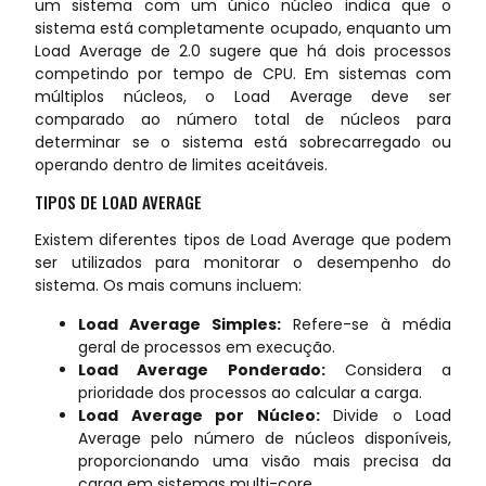
um sistema com um único núcleo indica que o
sistema está completamente ocupado, enquanto um
Load Average de 2.0 sugere que há dois processos
competindo por tempo de CPU. Em sistemas com
múltiplos núcleos, o Load Average deve ser
comparado ao número total de núcleos para
determinar se o sistema está sobrecarregado ou
operando dentro de limites aceitáveis.
TIPOS DE LOAD AVERAGE
Existem diferentes tipos de Load Average que podem
ser utilizados para monitorar o desempenho do
sistema. Os mais comuns incluem:
Load Average Simples:
Refere-se à média
geral de processos em execução.
Load Average Ponderado:
Considera a
prioridade dos processos ao calcular a carga.
Load Average por Núcleo:
Divide o Load
Average pelo número de núcleos disponíveis,
proporcionando uma visão mais precisa da
carga em sistemas multi-core.