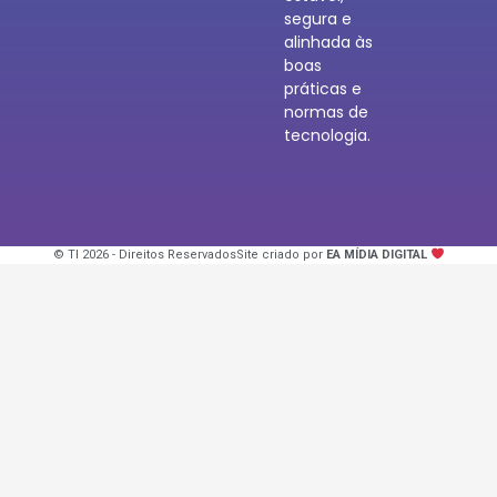
segura e
alinhada às
boas
práticas e
normas de
tecnologia.
© TI 2026 - Direitos Reservados
Site criado por
EA MÍDIA DIGITAL