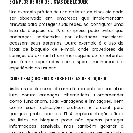
EXEMPLOS DE USO DE LISTAS DE BLOQUEIO
Um exemplo prático do uso de listas de bloqueio pode
ser observado em empresas que implementam
firewalls para proteger suas redes. Ao configurar uma
lista de bloqueio de IP, a empresa pode evitar que
endereços conhecidos por atividades maliciosas
acessem seus sistemas. Outro exemplo é o uso de
listas de bloqueio de e-mail, onde provedores de
serviços de e-mail filtram mensagens de remetentes
que foram reportados como spam, melhorando a
experiência do usuário.
CONSIDERAÇÕES FINAIS SOBRE LISTAS DE BLOQUEIO
As listas de bloqueio são uma ferramenta essencial na
luta contra ameaças cibernéticas. Compreender
como funcionam, suas vantagens e limitações, bem
como suas aplicações práticas, é crucial para
qualquer profissional de TI. A implementação eficaz
de listas de bloqueio pode não apenas proteger
informações sensíveis, mas também garantir a
continuidade dos negócios em um ambiente digital