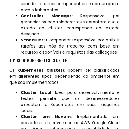
usuários e outros componentes se comuniquem
com o Kubernetes.
Controller Manager:
Responsável por
gerenciar os controladores que garantem que o
estado do cluster corresponda ao estado
desejado.
Scheduler:
Component responsável por atribuir
tarefas aos nós de trabalho, com base em
recursos disponíveis e requisitos das aplicações.
TIPOS DE KUBERNETES CLUSTER
Os
Kubernetes Clusters
podem ser classificados
em diferentes tipos, dependendo do ambiente em
que são implementados:
Cluster Local:
Ideal para desenvolvimento e
testes, permite que os desenvolvedores
executem o Kubernetes em suas máquinas
locais.
Cluster em Nuvem:
Implementado em
provedores de nuvem como AWS, Google Cloud
ou Azure, oferecendo escalabilidade e