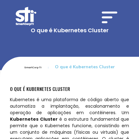
O que é Kubernetes Cluster
O que é Kubernetes Cluster
SmartCorp TI
O QUE É KUBERNETES CLUSTER
Kubernetes é uma plataforma de código aberto que
automatiza a implantação, escalonamento e
operação de aplicações em contêineres. Um
Kubernetes Cluster
é a estrutura fundamental que
permite que o Kubernetes funcione, consistindo em
um conjunto de máquinas (físicas ou virtuais) que
executam aplicações em contêineres. O cluster é