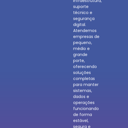
infraestrutura,
suporte
técnico e
segurança
digital.
Atendemos
empresas de
pequeno,
médio e
grande
porte,
oferecendo
soluções
completas
para manter
sistemas,
dados e
operações
funcionando
de forma
estável,
segura e