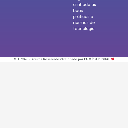
alinhada às
boas
práticas e
normas de
tecnologia.
© TI 2026 - Direitos Reservados
Site criado por
EA MÍDIA DIGITAL