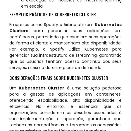
a execução de modelos de machine learning
em escala.
EXEMPLOS PRÁTICOS DE KUBERNETES CLUSTER
Empresas como Spotify e Airbnb utilizam
Kubernetes
Clusters
para gerenciar suas aplicações em
contêineres, permitindo que escalem suas operações
de forma eficiente e mantenham alta disponibilidade.
Por exemplo, a Spotify utiliza Kubernetes para
gerenciar sua infraestrutura de streaming, garantindo
que os usuários tenham acesso contínuo aos seus
serviços, mesmo durante picos de demanda.
CONSIDERAÇÕES FINAIS SOBRE KUBERNETES CLUSTER
Um
Kubernetes Cluster
é uma solução poderosa
para a gestão de aplicações em contêineres,
oferecendo escalabilidade, alta disponibilidade e
eficiência. No entanto, é essencial que as
organizações considerem os desafios associados à
sua implementação e operação, garantindo que
tenham as competências e ferramentas necessárias
para maximizar os benefícios desta tecnologia.