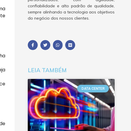
confiabilidade e alto padrão de qualidade,
rma
sempre alinhando a tecnologia aos objetivos
nte
do negócio dos nossos clientes.
lha
eja
LEIA TAMBÉM
ece
DATA CENTER
 de