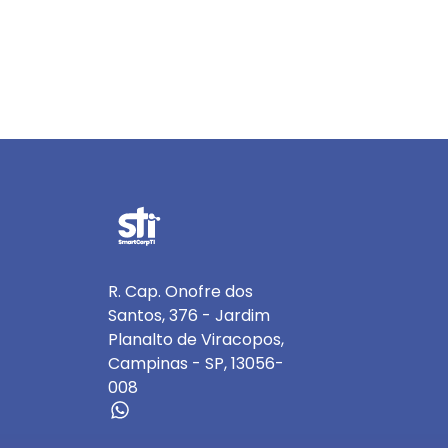
R. Cap. Onofre dos
Santos, 376 - Jardim
Planalto de Viracopos,
Campinas - SP, 13056-
008