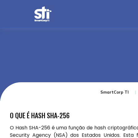
SmartCorp TI
O QUE É HASH SHA-256
O Hash SHA-256 é uma função de hash criptográfica
Security Agency (NSA) dos Estados Unidos. Esta 