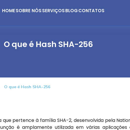
HOME
SOBRE NÓS
SERVIÇOS
BLOG
CONTATOS
O que é Hash SHA-256
O que é Hash SHA-256
 que pertence à família SHA-2, desenvolvida pela Natio
função é amplamente utilizada em várias aplicações