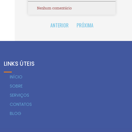
Nenhum comentário
ANTERIOR
PRÓXIMA
LINKS ÚTEIS
INÍCIO
SOBRE
SERVIÇOS
CONTATOS
BLOG