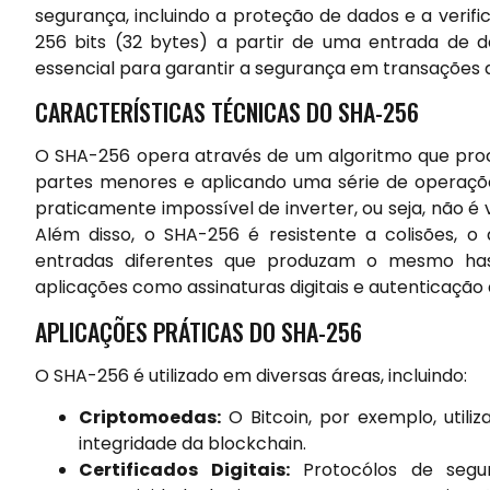
segurança, incluindo a proteção de dados e a verif
256 bits (32 bytes) a partir de uma entrada de
essencial para garantir a segurança em transações 
CARACTERÍSTICAS TÉCNICAS DO SHA-256
O SHA-256 opera através de um algoritmo que proce
partes menores e aplicando uma série de operaçõ
praticamente impossível de inverter, ou seja, não é 
Além disso, o SHA-256 é resistente a colisões, o 
entradas diferentes que produzam o mesmo hash
aplicações como assinaturas digitais e autenticação
APLICAÇÕES PRÁTICAS DO SHA-256
O SHA-256 é utilizado em diversas áreas, incluindo:
Criptomoedas:
O Bitcoin, por exemplo, utili
integridade da blockchain.
Certificados Digitais:
Protocólos de segur