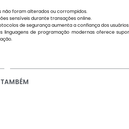
 não foram alterados ou corrompidos.
es sensíveis durante transações online.
tocolos de segurança aumenta a confiança dos usuários
s linguagens de programação modernas oferece supo
tação.
A TAMBÉM