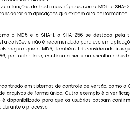
om funções de hash mais rápidas, como MD5, o SHA-
a considerar em aplicações que exigem alta performance.
omo o MD5 e o SHA-1, o SHA-256 se destaca pela s
vel a colisões e não é recomendado para uso em aplicaç
ais seguro que o MD5, também foi considerado inseg
56, por outro lado, continua a ser uma escolha robust
contrado em sistemas de controle de versão, como o G
 de arquivos de forma única. Outro exemplo é a verifica
é disponibilizado para que os usuários possam confir
o durante o processo.