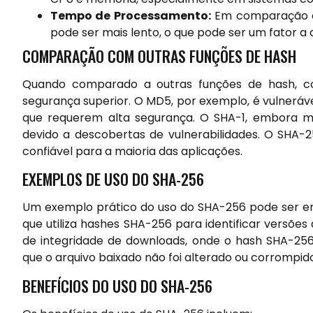
Tempo de Processamento:
Em comparação c
pode ser mais lento, o que pode ser um fator 
COMPARAÇÃO COM OUTRAS FUNÇÕES DE HASH
Quando comparado a outras funções de hash, c
segurança superior. O MD5, por exemplo, é vulnerá
que requerem alta segurança. O SHA-1, embora m
devido a descobertas de vulnerabilidades. O SHA-2
confiável para a maioria das aplicações.
EXEMPLOS DE USO DO SHA-256
Um exemplo prático do uso do SHA-256 pode ser en
que utiliza hashes SHA-256 para identificar versões
de integridade de downloads, onde o hash SHA-256 
que o arquivo baixado não foi alterado ou corrompid
BENEFÍCIOS DO USO DO SHA-256