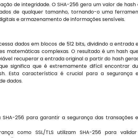
icação de integridade. O SHA-256 gera um valor de hash
 dados de qualquer tamanho, tornando-o uma ferrame
digitais e armazenamento de informações sensíveis.
ssa dados em blocos de 512 bits, dividindo a entrada
es matemáticas complexas. O resultado é um hash qu
viável recuperar a entrada original a partir do hash gera
que significa que é extremamente difícil encontrar d
. Esta característica é crucial para a segurança
 de dados.
za SHA-256 para garantir a segurança das transações 
ança como SSL/TLS utilizam SHA-256 para validar