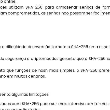
o online.
ções utilizam SHA-256 para armazenar senhas de fo
ejam comprometidos, as senhas não possam ser facilme
 e a dificuldade de inversão tornam o SHA-256 uma esco
 de segurança e criptomoedas garante que o SHA-256 s
to que funções de hash mais simples, o SHA-256 ofer
ho em muitos cenários.
enta algumas limitações:
ados com SHA-256 pode ser mais intensivo em termos
 recursos limitados.