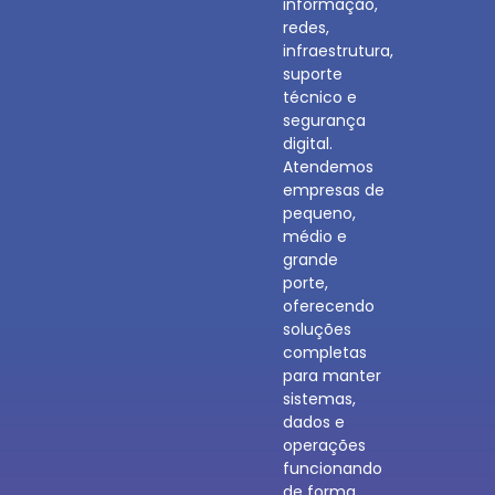
informação,
redes,
infraestrutura,
suporte
técnico e
segurança
digital.
Atendemos
empresas de
pequeno,
médio e
grande
porte,
oferecendo
soluções
completas
para manter
sistemas,
dados e
operações
funcionando
de forma