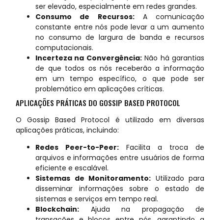
ser elevado, especialmente em redes grandes.
Consumo de Recursos:
A comunicação
constante entre nós pode levar a um aumento
no consumo de largura de banda e recursos
computacionais.
Incerteza na Convergência:
Não há garantias
de que todos os nós receberão a informação
em um tempo específico, o que pode ser
problemático em aplicações críticas.
APLICAÇÕES PRÁTICAS DO GOSSIP BASED PROTOCOL
O Gossip Based Protocol é utilizado em diversas
aplicações práticas, incluindo:
Redes Peer-to-Peer:
Facilita a troca de
arquivos e informações entre usuários de forma
eficiente e escalável.
Sistemas de Monitoramento:
Utilizado para
disseminar informações sobre o estado de
sistemas e serviços em tempo real.
Blockchain:
Ajuda na propagação de
transações e blocos entre nós, garantindo a