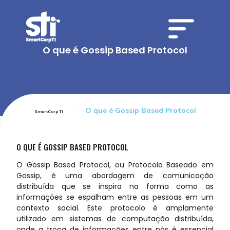
O que é Gossip Based Protocol
O que é Gossip Based Protocol
SmartCorp TI
O QUE É GOSSIP BASED PROTOCOL
O Gossip Based Protocol, ou Protocolo Baseado em
Gossip, é uma abordagem de comunicação
distribuída que se inspira na forma como as
informações se espalham entre as pessoas em um
contexto social. Este protocolo é amplamente
utilizado em sistemas de computação distribuída,
onde a troca de informações entre nós é essencial