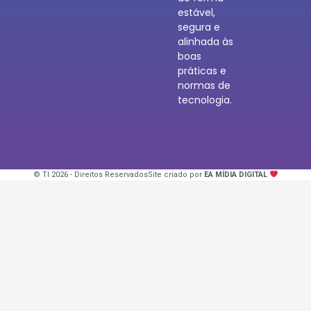
estável,
segura e
alinhada às
boas
práticas e
normas de
tecnologia.
© TI 2026 - Direitos Reservados
Site criado por
EA MÍDIA DIGITAL