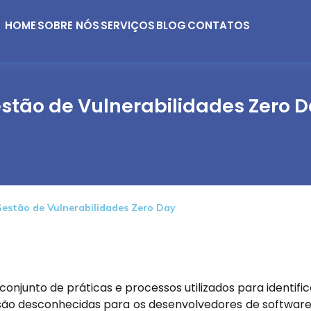
HOME
SOBRE NÓS
SERVIÇOS
BLOG
CONTATOS
stão de Vulnerabilidades Zero 
Gestão de Vulnerabilidades Zero Day
onjunto de práticas e processos utilizados para identific
e são desconhecidas para os desenvolvedores de software