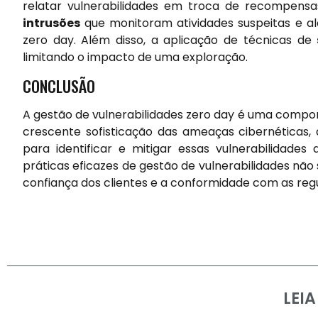
relatar vulnerabilidades em troca de recompens
intrusões
que monitoram atividades suspeitas e al
zero day. Além disso, a aplicação de técnicas de
limitando o impacto de uma exploração.
CONCLUSÃO
A gestão de vulnerabilidades zero day é uma compo
crescente sofisticação das ameaças cibernéticas
para identificar e mitigar essas vulnerabilidad
práticas eficazes de gestão de vulnerabilidades n
confiança dos clientes e a conformidade com as re
LEI