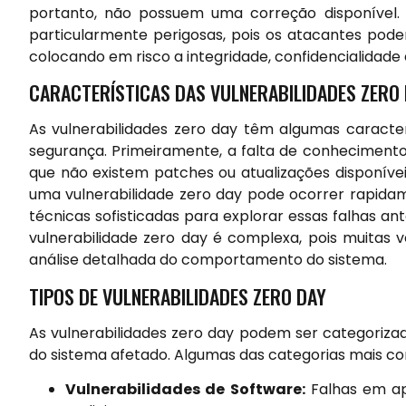
portanto, não possuem uma correção disponível. E
particularmente perigosas, pois os atacantes pod
colocando em risco a integridade, confidencialidade 
CARACTERÍSTICAS DAS VULNERABILIDADES ZERO
As vulnerabilidades zero day têm algumas caracterí
segurança. Primeiramente, a falta de conhecimento 
que não existem patches ou atualizações disponívei
uma vulnerabilidade zero day pode ocorrer rapida
técnicas sofisticadas para explorar essas falhas a
vulnerabilidade zero day é complexa, pois muitas
análise detalhada do comportamento do sistema.
TIPOS DE VULNERABILIDADES ZERO DAY
As vulnerabilidades zero day podem ser categoriza
do sistema afetado. Algumas das categorias mais c
Vulnerabilidades de Software:
Falhas em ap