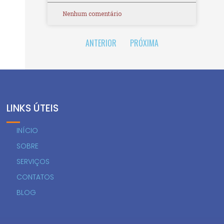
Nenhum comentário
ANTERIOR
PRÓXIMA
LINKS ÚTEIS
INÍCIO
SOBRE
SERVIÇOS
CONTATOS
BLOG