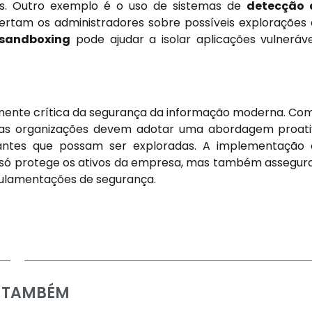
as. Outro exemplo é o uso de sistemas de
detecção 
ertam os administradores sobre possíveis explorações
sandboxing
pode ajudar a isolar aplicações vulneráve
nente crítica da segurança da informação moderna. Co
, as organizações devem adotar uma abordagem proat
es antes que possam ser exploradas. A implementação
ão só protege os ativos da empresa, mas também assegur
gulamentações de segurança.
A TAMBÉM