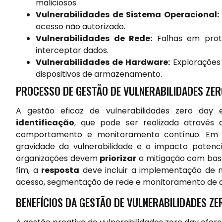
maliciosos.
Vulnerabilidades de Sistema Operacional:
acesso não autorizado.
Vulnerabilidades de Rede:
Falhas em proto
interceptar dados.
Vulnerabilidades de Hardware:
Explorações
dispositivos de armazenamento.
PROCESSO DE GESTÃO DE VULNERABILIDADES ZER
A gestão eficaz de vulnerabilidades zero day 
identificação
, que pode ser realizada através 
comportamento e monitoramento contínuo. Em 
gravidade da vulnerabilidade e o impacto potenci
organizações devem
priorizar
a mitigação com base
fim, a
resposta
deve incluir a implementação de 
acesso, segmentação de rede e monitoramento de at
BENEFÍCIOS DA GESTÃO DE VULNERABILIDADES ZE