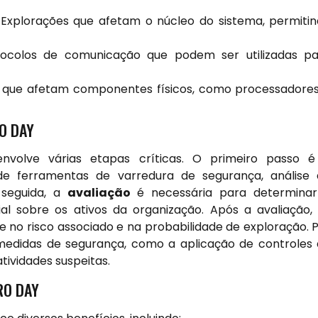
Explorações que afetam o núcleo do sistema, permiti
colos de comunicação que podem ser utilizadas pa
 que afetam componentes físicos, como processadore
O DAY
envolve várias etapas críticas. O primeiro passo 
de ferramentas de varredura de segurança, análise
seguida, a
avaliação
é necessária para determinar
al sobre os ativos da organização. Após a avaliação,
 no risco associado e na probabilidade de exploração. 
medidas de segurança, como a aplicação de controles
ividades suspeitas.
RO DAY