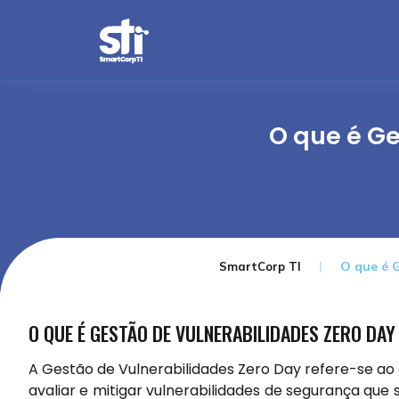
O que é Ge
O que é 
SmartCorp TI
O QUE É GESTÃO DE VULNERABILIDADES ZERO DAY
A Gestão de Vulnerabilidades Zero Day refere-se ao c
avaliar e mitigar vulnerabilidades de segurança qu