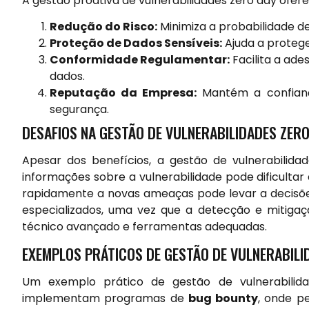
A gestão proativa de vulnerabilidades zero day oferec
Redução do Risco:
Minimiza a probabilidade d
Proteção de Dados Sensíveis:
Ajuda a protege
Conformidade Regulamentar:
Facilita a ad
dados.
Reputação da Empresa:
Mantém a confianç
segurança.
DESAFIOS NA GESTÃO DE VULNERABILIDADES ZER
Apesar dos benefícios, a gestão de vulnerabilidad
informações sobre a vulnerabilidade pode dificultar
rapidamente a novas ameaças pode levar a decisões
especializados, uma vez que a detecção e mitiga
técnico avançado e ferramentas adequadas.
EXEMPLOS PRÁTICOS DE GESTÃO DE VULNERABILI
Um exemplo prático de gestão de vulnerabili
implementam programas de
bug bounty
, onde p