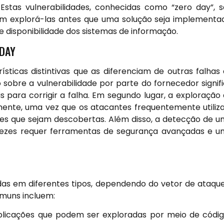
stas vulnerabilidades, conhecidas como “zero day”, 
em explorá-las antes que uma solução seja implementa
e disponibilidade dos sistemas de informação.
 DAY
sticas distintivas que as diferenciam de outras falhas
sobre a vulnerabilidade por parte do fornecedor signif
s para corrigir a falha. Em segundo lugar, a exploração
mente, uma vez que os atacantes frequentemente utili
ntes que sejam descobertas. Além disso, a detecção de 
 vezes requer ferramentas de segurança avançadas e 
das em diferentes tipos, dependendo do vetor de ataqu
omuns incluem:
licações que podem ser exploradas por meio de códi