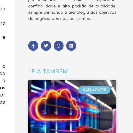
confiabilidade e alto padrão de qualidade,
ndo
sempre alinhando a tecnologia aos objetivos
do negócio dos nossos clientes.
ra
s e
é a
LEIA TAMBÉM
 de
 a
 as
DATA CENTER
Por
 de