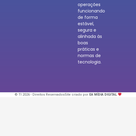
operações
funcionando
de forma
estável,
segura e
alinhada às
boas
práticas e
normas de
tecnologia.
© TI 2026 - Direitos Reservados
Site criado por
EA MÍDIA DIGITAL