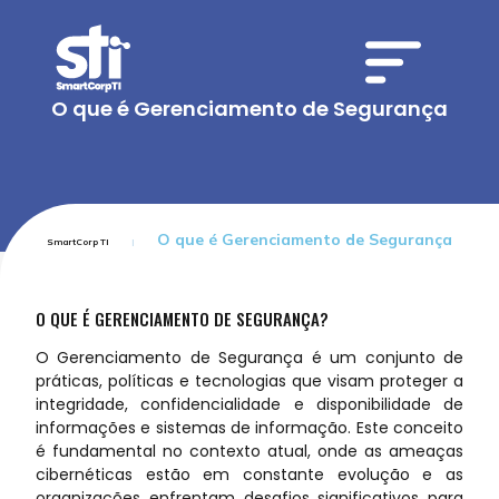
O que é Gerenciamento de Segurança
O que é Gerenciamento de Segurança
SmartCorp TI
O QUE É GERENCIAMENTO DE SEGURANÇA?
O Gerenciamento de Segurança é um conjunto de
práticas, políticas e tecnologias que visam proteger a
integridade, confidencialidade e disponibilidade de
informações e sistemas de informação. Este conceito
é fundamental no contexto atual, onde as ameaças
cibernéticas estão em constante evolução e as
organizações enfrentam desafios significativos para