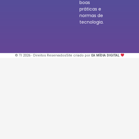
boas
práticas e
normas de
tecnologia.
© TI 2026 - Direitos Reservados
Site criado por
EA MÍDIA DIGITAL