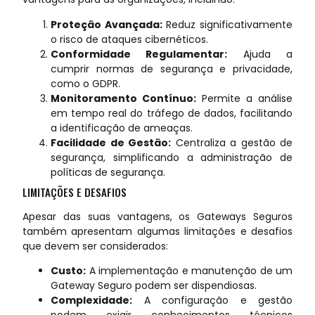
Proteção Avançada:
Reduz significativamente
o risco de ataques cibernéticos.
Conformidade Regulamentar:
Ajuda a
cumprir normas de segurança e privacidade,
como o GDPR.
Monitoramento Contínuo:
Permite a análise
em tempo real do tráfego de dados, facilitando
a identificação de ameaças.
Facilidade de Gestão:
Centraliza a gestão de
segurança, simplificando a administração de
políticas de segurança.
LIMITAÇÕES E DESAFIOS
Apesar das suas vantagens, os Gateways Seguros
também apresentam algumas limitações e desafios
que devem ser considerados:
Custo:
A implementação e manutenção de um
Gateway Seguro podem ser dispendiosas.
Complexidade:
A configuração e gestão
podem exigir conhecimentos técnicos