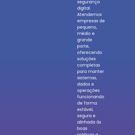
segurança
digital.
Atendemos
empresas de
pequeno,
médio e
grande
porte,
oferecendo
soluções
completas
para manter
sistemas,
dados e
operações
funcionando
de forma
estável,
segura e
alinhada às
boas
práticas e