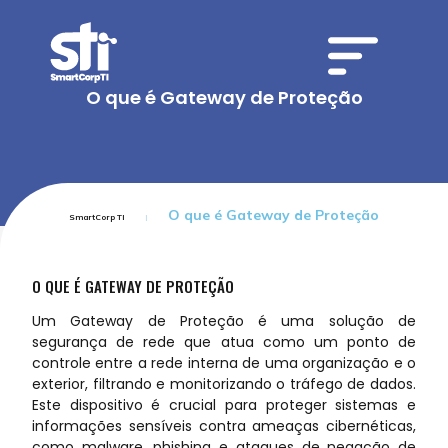
O que é Gateway de Proteção
O que é Gateway de Proteção
SmartCorp TI
O QUE É GATEWAY DE PROTEÇÃO
Um Gateway de Proteção é uma solução de
segurança de rede que atua como um ponto de
controle entre a rede interna de uma organização e o
exterior, filtrando e monitorizando o tráfego de dados.
Este dispositivo é crucial para proteger sistemas e
informações sensíveis contra ameaças cibernéticas,
como malware, phishing e ataques de negação de