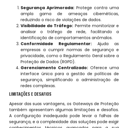
Segurança Aprimorada:
Protege contra uma
ampla gama de ameaças cibernéticas,
reduzindo o risco de violações de dados.
Visibilidade do Tráfego:
Permite monitorizar e
analisar o tráfego de rede, facilitando a
identificação de comportamentos anômalos.
Conformidade Regulamentar:
Ajuda as
empresas a cumprir normas de segurança e
privacidade, como o Regulamento Geral sobre a
Proteção de Dados (RGPD).
Gerenciamento Centralizado:
Oferece uma
interface única para a gestão de políticas de
segurança, simplificando a administração de
redes complexas.
LIMITAÇÕES E DESAFIOS
Apesar das suas vantagens, os Gateways de Proteção
também apresentam algumas limitações e desafios.
A configuração inadequada pode levar a falhas de
segurança, e a complexidade das soluções pode exigir
conhecimentos técnicos avançados para a sua