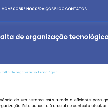
HOME
SOBRE NÓS
SERVIÇOS
BLOG
CONTATOS
falta de organização tecnológic
 falta de organização tecnológica
sência de um sistema estruturado e eficiente para ge
ganização. Este conceito é crucial no contexto atual, o