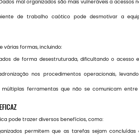
Dados mal organizados são mais vulneráveis a acessos 
nte de trabalho caótico pode desmotivar a equip
várias formas, incluindo:
os de forma desestruturada, dificultando o acesso 
dronização nos procedimentos operacionais, levand
e múltiplas ferramentas que não se comunicam entre 
EFICAZ
ca pode trazer diversos benefícios, como:
nizados permitem que as tarefas sejam concluídas