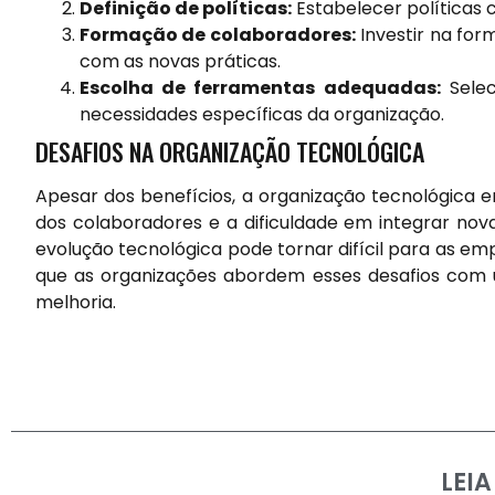
Definição de políticas:
Estabelecer políticas 
Formação de colaboradores:
Investir na for
com as novas práticas.
Escolha de ferramentas adequadas:
Selec
necessidades específicas da organização.
DESAFIOS NA ORGANIZAÇÃO TECNOLÓGICA
Apesar dos benefícios, a organização tecnológica 
dos colaboradores e a dificuldade em integrar nov
evolução tecnológica pode tornar difícil para as e
que as organizações abordem esses desafios com
melhoria.
LEI