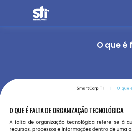
O que é 
O que é
SmartCorp TI
O QUE É FALTA DE ORGANIZAÇÃO TECNOLÓGICA
A falta de organização tecnológica refere-se à au
recursos, processos e informações dentro de uma or