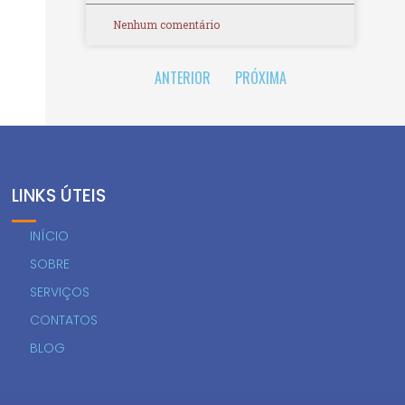
Nenhum comentário
ANTERIOR
PRÓXIMA
LINKS ÚTEIS
INÍCIO
SOBRE
SERVIÇOS
CONTATOS
BLOG