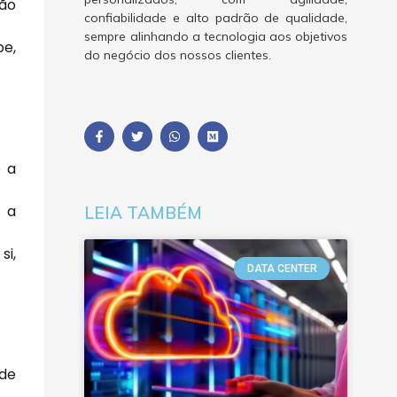
não
confiabilidade e alto padrão de qualidade,
sempre alinhando a tecnologia aos objetivos
e,
do negócio dos nossos clientes.
e a
o a
LEIA TAMBÉM
si,
DATA CENTER
 de