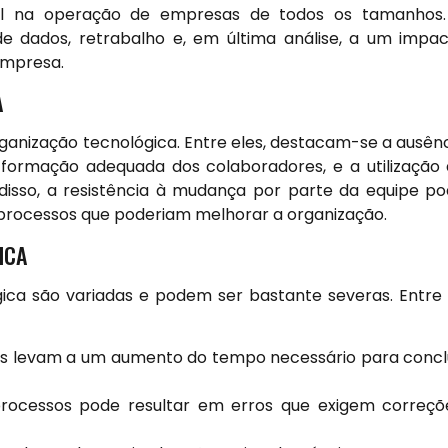
l na operação de empresas de todos os tamanhos.
de dados, retrabalho e, em última análise, a um impa
empresa.
A
rganização tecnológica. Entre eles, destacam-se a ausên
e formação adequada dos colaboradores, e a utilização
disso, a resistência à mudança por parte da equipe p
 processos que poderiam melhorar a organização.
ICA
ica são variadas e podem ser bastante severas. Entre
s levam a um aumento do tempo necessário para concl
rocessos pode resultar em erros que exigem correçõ