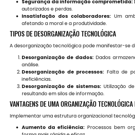
Segurança da informação comprometida:
autorizados e perdas.
Insatisfação dos colaboradores:
Um ambie
afetando a moral e a produtividade.
TIPOS DE DESORGANIZAÇÃO TECNOLÓGICA
A desorganização tecnológica pode manifestar-se de 
Desorganização de dados:
Dados armazenad
análise.
Desorganização de processos:
Falta de pa
ineficiências.
Desorganização de sistemas:
Utilização d
resultando em silos de informação.
VANTAGENS DE UMA ORGANIZAÇÃO TECNOLÓGICA 
Implementar uma estrutura organizacional tecnológi
Aumento da eficiência:
Processos bem orga
forma mais rápida e eficaz.