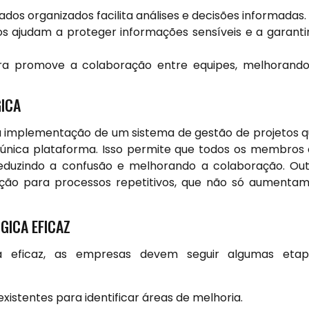
dos organizados facilita análises e decisões informadas.
s ajudam a proteger informações sensíveis e a garanti
ra promove a colaboração entre equipes, melhorand
ICA
a implementação de um sistema de gestão de projetos 
 única plataforma. Isso permite que todos os membros
duzindo a confusão e melhorando a colaboração. Ou
ção para processos repetitivos, que não só aumenta
GICA EFICAZ
a eficaz, as empresas devem seguir algumas etap
xistentes para identificar áreas de melhoria.