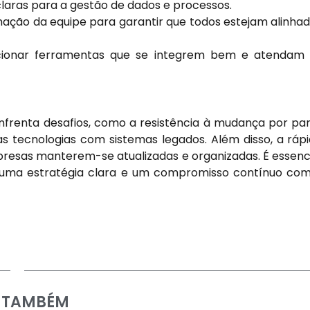
claras para a gestão de dados e processos.
mação da equipe para garantir que todos estejam alinha
ionar ferramentas que se integrem bem e atendam 
enfrenta desafios, como a resistência à mudança por pa
as tecnologias com sistemas legados. Além disso, a ráp
mpresas manterem-se atualizadas e organizadas. É essenc
 uma estratégia clara e um compromisso contínuo co
A TAMBÉM