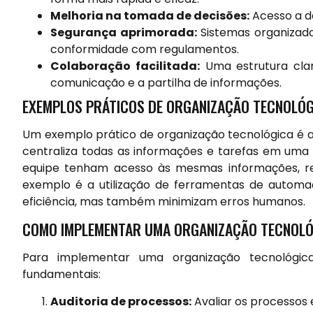
Melhoria na tomada de decisões:
Acesso a da
Segurança aprimorada:
Sistemas organizado
conformidade com regulamentos.
Colaboração facilitada:
Uma estrutura cla
comunicação e a partilha de informações.
EXEMPLOS PRÁTICOS DE ORGANIZAÇÃO TECNOLÓG
Um exemplo prático de organização tecnológica é 
centraliza todas as informações e tarefas em uma
equipe tenham acesso às mesmas informações, re
exemplo é a utilização de ferramentas de automa
eficiência, mas também minimizam erros humanos.
COMO IMPLEMENTAR UMA ORGANIZAÇÃO TECNOLÓ
Para implementar uma organização tecnológic
fundamentais:
Auditoria de processos:
Avaliar os processos e